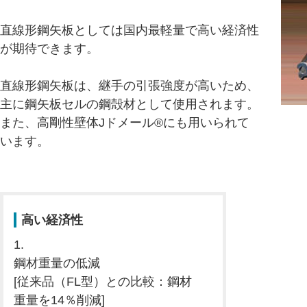
直線形鋼矢板としては国内最軽量で高い経済性
が期待できます。
直線形鋼矢板は、継手の引張強度が高いため、
主に鋼矢板セルの鋼殻材として使用されます。
また、高剛性壁体Jドメール®にも用いられて
います。
高い経済性
1.
鋼材重量の低減
[従来品（FL型）との比較：鋼材
重量を14％削減]