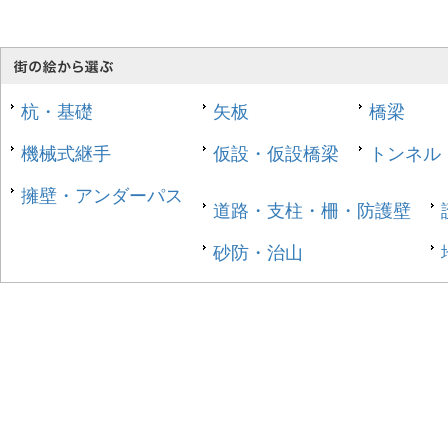
杭・基礎
矢板
橋梁
機械式継手
仮設・仮設橋梁
トンネル
擁壁・アンダーパス
道路・支柱・柵・防護壁
砂防・治山