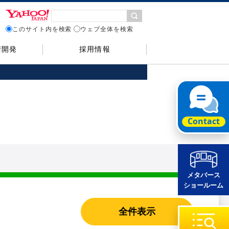
このサイト内を検索
ウェブ全体を検索
術開発
採用情報
メタバース
ショールーム
全件表示