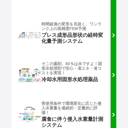
時間経過の変形を見抜く、ワンラ
ンク上の高精度FEM予測
プレス成形品形状の経時変
化量予測システム
そこの薬剤、80％は水ですよ！固
形水処理剤で安心・省エネ・省コ
ストを実現！
冷却水用固形水処理薬品
実使用条件で環境変化に応じた侵
入水素量を連続的・定量的に評
価！
腐食に伴う侵入水素量計測
システム