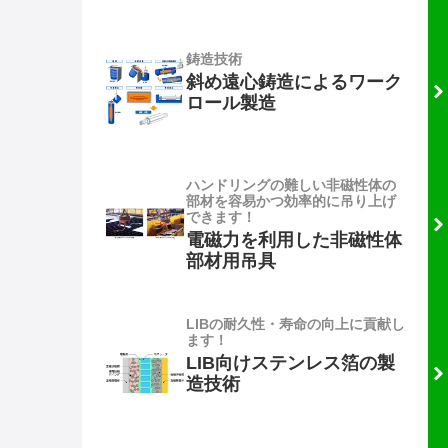
鋳造技術
斜め遠心鋳造によるワーク
ロール製造
ハンドリングの難しい非磁性体の
部材を容易かつ効率的に吊り上げ
できます！
電磁力を利用した非磁性体
部材用吊具
LIBの耐久性・寿命の向上に貢献し
ます！
LIB向けステンレス箔の製
造技術