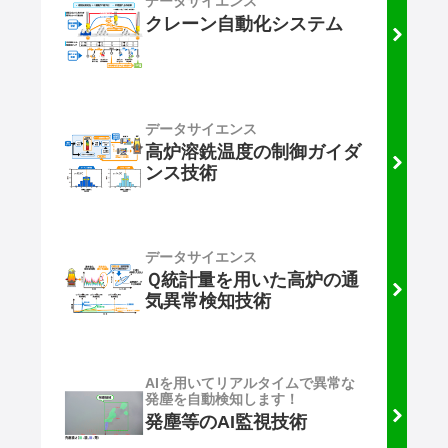
データサイエンス
クレーン自動化システム
データサイエンス
高炉溶銑温度の制御ガイダ
ンス技術
データサイエンス
Ｑ統計量を用いた高炉の通
気異常検知技術
AIを用いてリアルタイムで異常な
発塵を自動検知します！
発塵等のAI監視技術