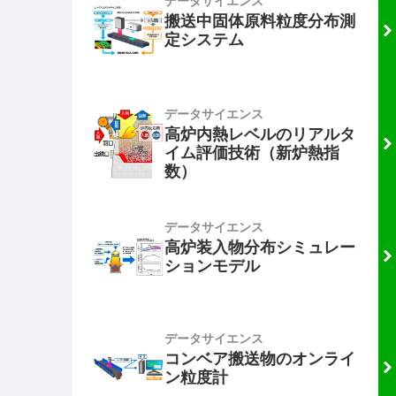
データサイエンス
搬送中固体原料粒度分布測
定システム
データサイエンス
高炉内熱レベルのリアルタ
イム評価技術（新炉熱指
数）
データサイエンス
高炉装入物分布シミュレー
ションモデル
データサイエンス
コンベア搬送物のオンライ
ン粒度計