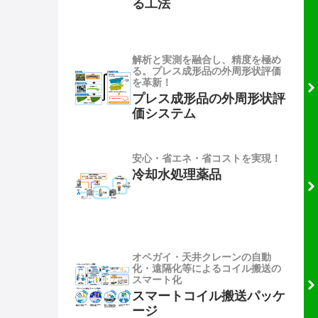
る工法
解析と実測を融合し、精度を極め
る。プレス成形品の外周形状評価
を革新！
プレス成形品の外周形状評
価システム
安心・省エネ・省コストを実現！
冷却水処理薬品
オペガイ・天井クレーンの自動
化・遠隔化等によるコイル搬送の
スマート化
スマートコイル搬送パッケ
ージ