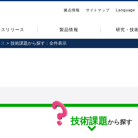
拠点情報
サイトマップ
Language
ースリリース
製品情報
研究・技
ネス
技術課題から探す：全件表示
技術課題
から探す