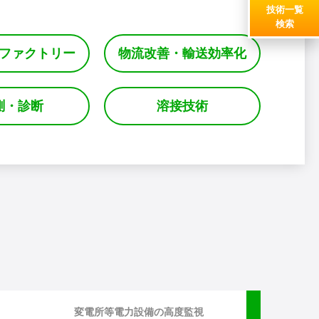
技術一覧
検索
ファクトリー
物流改善・輸送効率化
測・診断
溶接技術
変電所等電力設備の高度監視