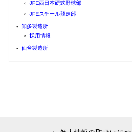
JFE西日本硬式野球部
JFEスチール競走部
知多製造所
採用情報
仙台製造所