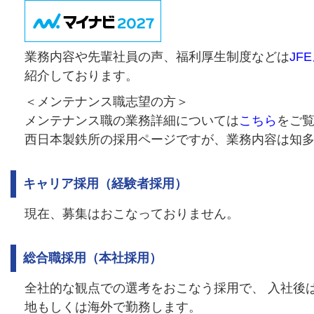
業務内容や先輩社員の声、福利厚生制度などは
JF
紹介しております。
＜メンテナンス職志望の方＞
メンテナンス職の業務詳細については
こちら
をご
西日本製鉄所の採用ページですが、業務内容は知
キャリア採用（経験者採用）
現在、募集はおこなっておりません。
総合職採用（本社採用）
全社的な観点での選考をおこなう採用で、 入社後
地もしくは海外で勤務します。