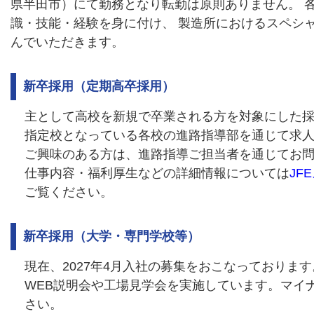
県半田市）にて勤務となり転勤は原則ありません。 
識・技能・経験を身に付け、 製造所におけるスペシ
んでいただきます。
新卒採用（定期高卒採用）
主として高校を新規で卒業される方を対象にした
指定校となっている各校の進路指導部を通じて求
ご興味のある方は、進路指導ご担当者を通じてお
仕事内容・福利厚生などの詳細情報については
JF
ご覧ください。
新卒採用（大学・専門学校等）
現在、2027年4月入社の募集をおこなっております
WEB説明会や工場見学会を実施しています。マイ
さい。