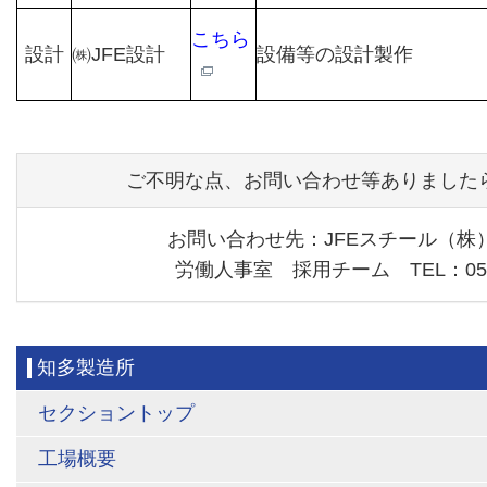
こちら
設計
㈱JFE設計
設備等の設計製作
ご不明な点、お問い合わせ等ありました
お問い合わせ先：JFEスチール（株
労働人事室 採用チーム TEL：0569-
知多製造所
セクショントップ
工場概要