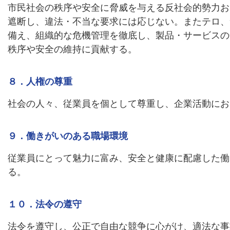
市民社会の秩序や安全に脅威を与える反社会的勢力お
遮断し、違法・不当な要求には応じない。またテロ、
備え、組織的な危機管理を徹底し、製品・サービスの
秩序や安全の維持に貢献する。
８．人権の尊重
社会の人々、従業員を個として尊重し、企業活動にお
９．働きがいのある職場環境
従業員にとって魅力に富み、安全と健康に配慮した働
る。
１０．法令の遵守
法令を遵守し、公正で自由な競争に心がけ、適法な事