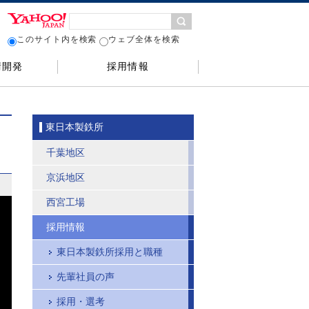
このサイト内を検索
ウェブ全体を検索
術開発
採用情報
東日本製鉄所
千葉地区
京浜地区
t
西宮工場
採用情報
東日本製鉄所採用と職種
先輩社員の声
採用・選考