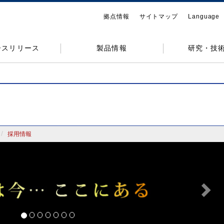
拠点情報
サイトマップ
Language
ースリリース
製品情報
研究・技
採用情報
Nex