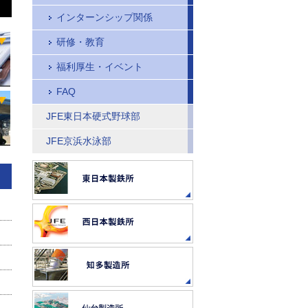
インターンシップ関係
研修・教育
福利厚生・イベント
FAQ
JFE東日本硬式野球部
JFE京浜水泳部