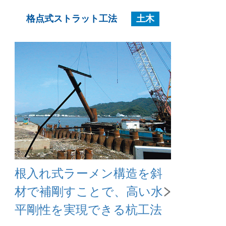
格点式ストラット工法
土木
根入れ式ラーメン構造を斜
材で補剛すことで、高い水
平剛性を実現できる杭工法