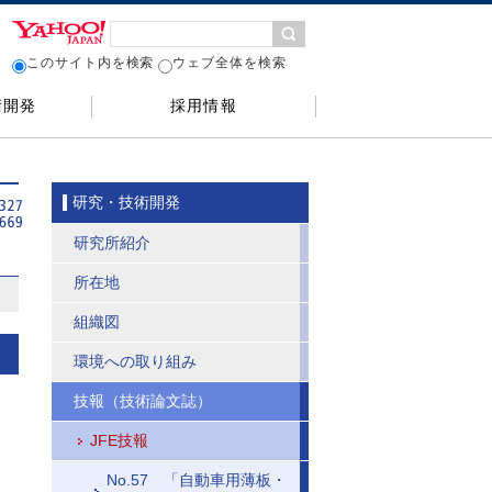
このサイト内を検索
ウェブ全体を検索
術開発
採用情報
研究・技術開発
研究所紹介
所在地
組織図
環境への取り組み
技報（技術論文誌）
JFE技報
No.57 「自動車用薄板・