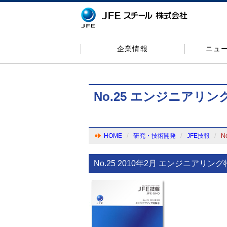
企業情報
ニュ
No.25 エンジニアリ
HOME
研究・技術開発
JFE技報
N
No.25 2010年2月 エンジニアリン