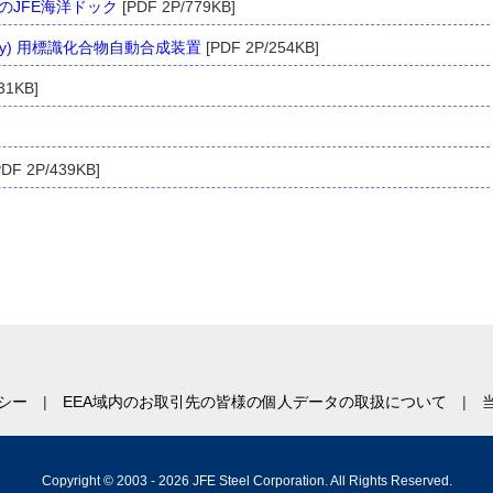
のJFE海洋ドック
[PDF 2P/779KB]
mography) 用標識化合物自動合成装置
[PDF 2P/254KB]
31KB]
DF 2P/439KB]
シー
EEA域内のお取引先の皆様の個人データの取扱について
Copyright © 2003 -
2026 JFE Steel Corporation. All Rights Reserved.