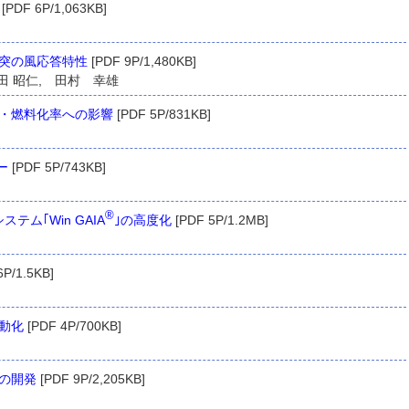
[PDF 6P/1,063KB]
突の風応答特性
[PDF 9P/1,480KB]
吉田 昭仁, 田村 幸雄
・燃料化率への影響
[PDF 5P/831KB]
ー
[PDF 5P/743KB]
®
ム｢Win GAIA
｣の高度化
[PDF 5P/1.2MB]
6P/1.5KB]
動化
[PDF 4P/700KB]
の開発
[PDF 9P/2,205KB]