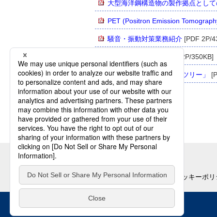
大型海洋鋼構造物の製作拠点として
PET (Positron Emission To
騒音・振動対策業務紹介
[PDF 2P/4
無耐火被覆CFT柱
[PDF 2P/350KB]
立体式駐輪場「サイクルツリー」
[P
個人情報の取扱いについて
クッキーポリ