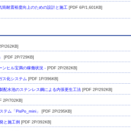
気筒耐震裕度向上のための設計と施工
[PDF 6P/1,601KB]
2P/262KB]
」
[PDF 2P/729KB]
リーンヒル宝満の稼働状況 -
[PDF 2P/282KB]
スガス化システム
[PDF 1P/396KB]
ト製配水池のステンレス鋼による内張更生工法
[PDF 2P/292KB]
F 2P/702KB]
「PisPo_mini」
[PDF 2P/295KB]
発と施工例
[PDF 2P/392KB]