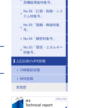
高機能薄板特集号」
No.56「計測・制御・シス
テム特集号」
No.55「製鋼・棒線特集
号」
No.54「鋼管特集号」
No.53「環境・エネルギー
特集号」
上記以前のJFE技報
川崎製鉄技報
NKK技報
受賞歴