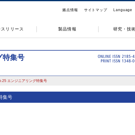
拠点情報
サイトマップ
Language
ースリリース
製品情報
研究・技
ング特集号
o.25 エンジニアリング特集号
グ特集号