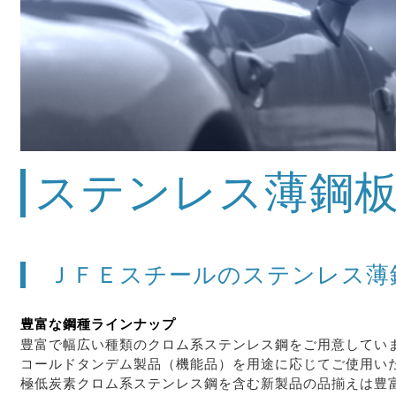
ステンレス薄鋼
ＪＦＥスチールのステンレス薄
豊富な鋼種ラインナップ
豊富で幅広い種類のクロム系ステンレス鋼をご用意してい
コールドタンデム製品（機能品）を用途に応じてご使用い
極低炭素クロム系ステンレス鋼を含む新製品の品揃えは豊