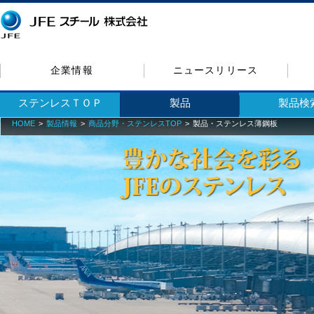
企業情報
ニュースリリース
ステンレスＴＯＰ
製品
製品検
HOME
製品情報
商品分野・ステンレスTOP
製品・ステンレス薄鋼板