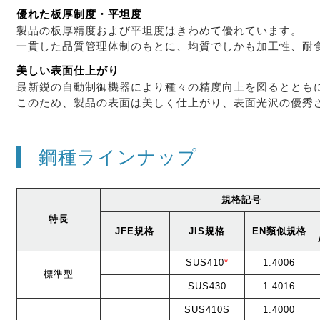
優れた板厚制度・平坦度
製品の板厚精度および平坦度はきわめて優れています。
一貫した品質管理体制のもとに、均質でしかも加工性、耐
美しい表面仕上がり
最新鋭の自動制御機器により種々の精度向上を図るととも
このため、製品の表面は美しく仕上がり、表面光沢の優秀
鋼種ラインナップ
規格記号
特長
JFE規格
JIS規格
EN類似規格
SUS410
*
1.4006
標準型
SUS430
1.4016
SUS410S
1.4000