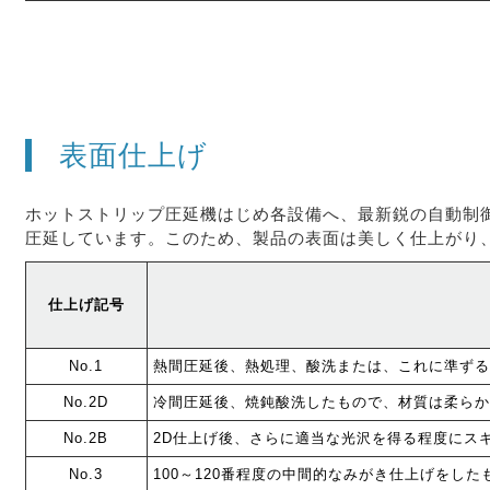
表面仕上げ
ホットストリップ圧延機はじめ各設備へ、最新鋭の自動制
圧延しています。このため、製品の表面は美しく仕上がり
仕上げ記号
No.1
熱間圧延後、熱処理、酸洗または、これに準ずる
No.2D
冷間圧延後、焼鈍酸洗したもので、材質は柔らか
No.2B
2D仕上げ後、さらに適当な光沢を得る程度にス
No.3
100～120番程度の中間的なみがき仕上げをし