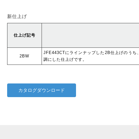
新仕上げ
仕上げ記号
JFE443CTにラインナップした2B仕上げのう
2BW
調にした仕上げです。
カタログダウンロード