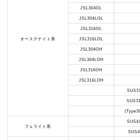
JSL304OL
JSL304LOL
JSL316OL
オーステナイト系
JSL316LOL
JSL304OH
JSL304LOH
JSL316OH
JSL316LOH
SUS3
SUS3
(Type3
SUS4
フェライト系
SUS4