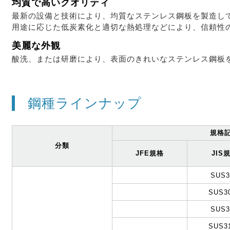
均質で高いクオリティ
最新の設備と技術により、均質なステンレス鋼板を製造し
用途に応じた低炭素化と適切な熱処理などにより、信頼性
美麗な外観
酸洗、または研磨により、表面のきれいなステンレス鋼板
鋼種ラインナップ
規格
分類
JFE規格
JIS
SUS3
SUS3
SUS3
SUS3