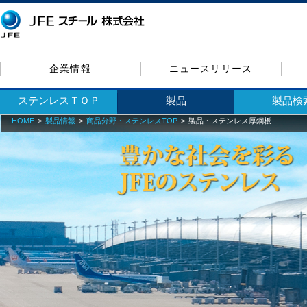
企業情報
ニュースリリース
ステンレスＴＯＰ
製品
製品検
HOME
製品情報
商品分野・ステンレスTOP
製品・ステンレス厚鋼板