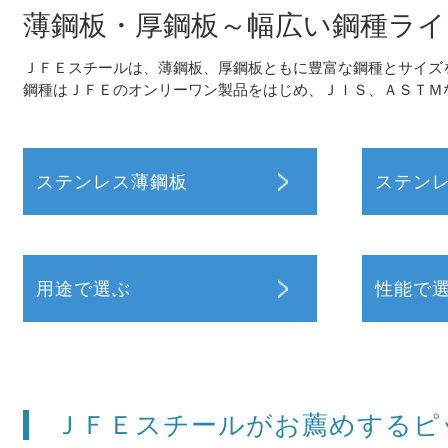
薄鋼板・厚鋼板～幅広い鋼種ラ
ＪＦＥスチールは、薄鋼板、厚鋼板ともに豊富な鋼種とサイズ
鋼種はＪＦＥのオンリーワン製品をはじめ、ＪＩＳ、ＡＳＴＭ
ステンレス薄鋼板
ステン
用途で選ぶ
性能で
ＪＦＥスチールがお薦めするピ