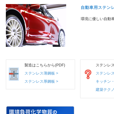
自動車用ステン
環境に優しい自動
製造はこちらから(PDF)
ステンレ
ステンレス薄鋼板 >
ステンレス
ステンレス厚鋼板 >
キッチン
建築テクノ