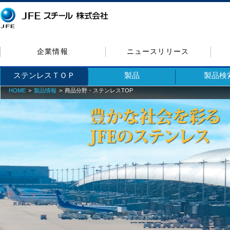
企業情報
ニュースリリース
ステンレスＴＯＰ
製品
製品検
HOME
製品情報
商品分野・ステンレスTOP