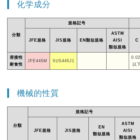
化学成分
規格記号
ASTM
分類
JFE規格
JIS規格
EN類似規格
AISI
C
類似規格
溶接性
0.0
JFE445M
SUS445J1
耐食性
以
機械的性質
規格記号
ASTM
分類
EN
JFE規格
JIS規格
AISI
類似規格
類似規格