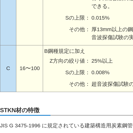
できる。
Sの上限：
0.015%
その他：
厚13mm以上の
音波探傷試験の
B鋼種規定に加え
Z方向の絞り値：
25%以上
C
16〜100
Sの上限：
0.008%
その他：
超音波探傷試験
STKN材の特徴
JIS G 3475-1996 に規定されている建築構造用炭素