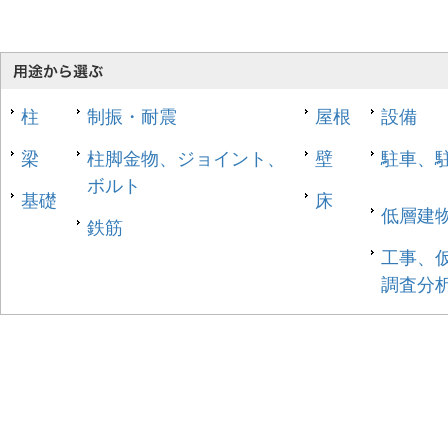
柱
制振・耐震
屋根
設備
梁
柱脚金物、ジョイント、
壁
駐車、
ボルト
基礎
床
低層建
鉄筋
工事、
調査分