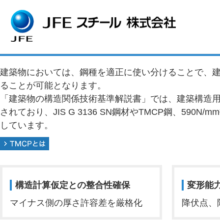
HOME
製品情報
建築
共通
建築構造用鋼材の特徴
建築構造用鋼材の特徴
建築物においては、鋼種を適正に使い分けることで、
ることが可能となります。
「建築物の構造関係技術基準解説書」では、建築構造
されており、JIS G 3136 SN鋼材やTMCP鋼、590N
しています。
構造計算仮定との整合性確保
変形能
マイナス側の厚さ許容差を厳格化
降伏点、