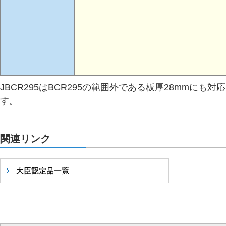
JBCR295はBCR295の範囲外である板厚28mmにも
す。
関連リンク