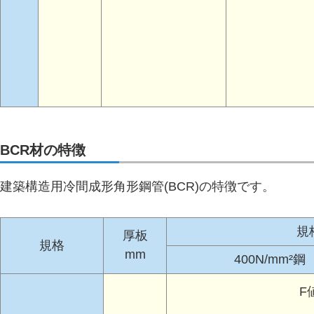
BCR材の特徴
建築構造用冷間成形角形鋼管(BCR)の特徴です。
規
厚板
規格
mm
400N/mm²鋼
F