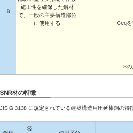
施工性を確保した鋼材
B
で、一般の主要構造部位
Ceq
に使用する
S
SNR材の特徴
JIS G 3138 に規定されている建築構造用圧延棒鋼の
径