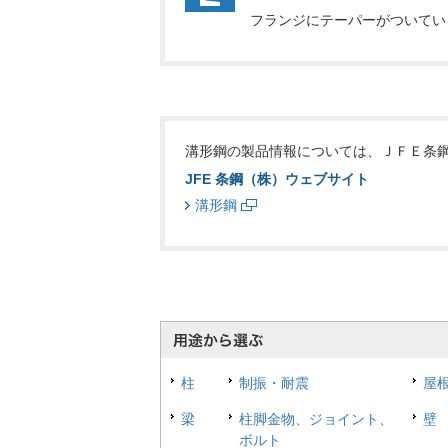
フランジにテーパーがついてい
溝形鋼の製品情報については、ＪＦＥ条
JFE 条鋼（株）ウェブサイト
溝形鋼
柱
制振・耐震
屋
梁
柱脚金物、ジョイント、
壁
ボルト