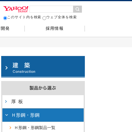
このサイト内を検索
ウェブ全体を検索
術開発
採用情報
厚 板
Ｈ形鋼・形鋼
Ｈ形鋼・形鋼製品一覧