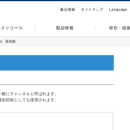
拠点情報
サイトマップ
Language
ースリリース
製品情報
研究・技
溝形鋼
一般にチャンネルと呼ばれます。
構造部材としても使用されます。