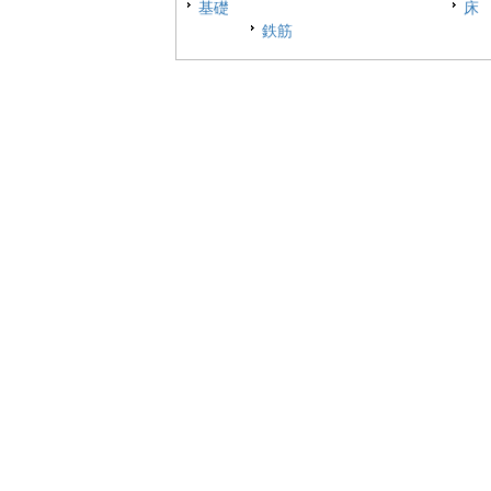
基礎
床
鉄筋