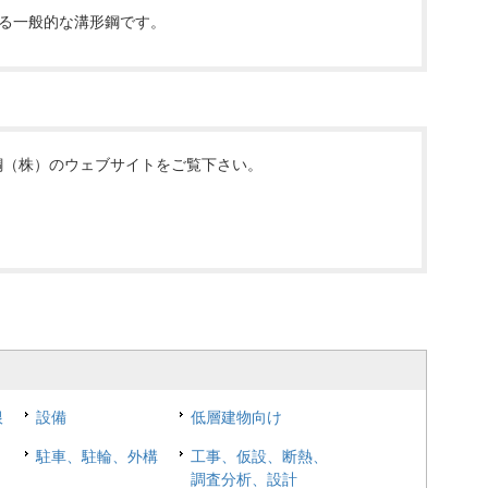
る一般的な溝形鋼です。
鋼（株）のウェブサイトをご覧下さい。
根
設備
低層建物向け
駐車、駐輪、外構
工事、仮設、断熱、
調査分析、設計