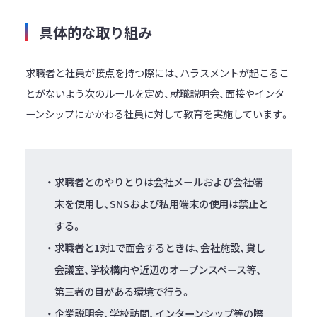
具体的な取り組み
求職者と社員が接点を持つ際には、ハラスメントが起こるこ
とがないよう次のルールを定め、就職説明会、面接やインタ
ーンシップにかかわる社員に対して教育を実施しています。
求職者とのやりとりは会社メールおよび会社端
末を使用し、SNSおよび私用端末の使用は禁止と
する。
求職者と1対1で面会するときは、会社施設、貸し
会議室、学校構内や近辺のオープンスペース等、
第三者の目がある環境で行う。
企業説明会、学校訪問、インターンシップ等の際