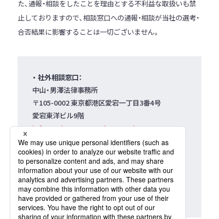
た、通報・相談をしたことを理由とする不利益な取扱いも禁
止しておりますので、相談窓口への通報・相談が当社の選考・
合否結果に影響することは一切ございません。
社外相談窓口：
中山・男澤法律事務所
〒105-0002 東京都港区愛宕一丁目3番4号
愛宕東洋ビル9階
info@nakayama-otokozawa.jp
社内相談窓口：
JFEスチール株式会社 採用事務局
〒100-0011
東京都千代田区内幸町二丁目2番3号
tsaiyo＠jfe-steel.co.jp