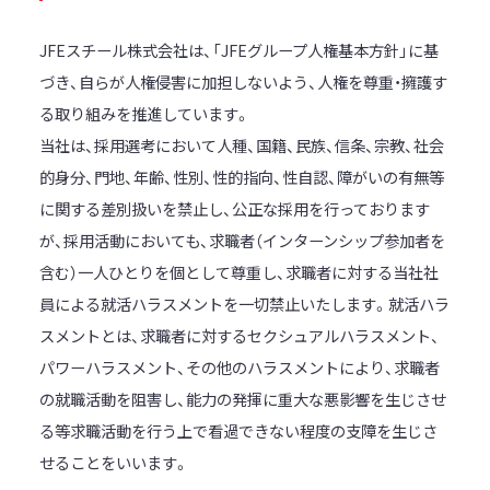
JFEスチール株式会社は、「JFEグループ人権基本方針」に基
づき、自らが人権侵害に加担しないよう、人権を尊重・擁護す
る取り組みを推進しています。
当社は、採用選考において人種、国籍、民族、信条、宗教、社会
的身分、門地、年齢、性別、性的指向、性自認、障がいの有無等
に関する差別扱いを禁止し、公正な採用を行っております
が、採用活動においても、求職者（インターンシップ参加者を
含む）一人ひとりを個として尊重し、求職者に対する当社社
員による就活ハラスメントを一切禁止いたします。就活ハラ
スメントとは、求職者に対するセクシュアルハラスメント、
パワーハラスメント、その他のハラスメントにより、求職者
の就職活動を阻害し、能力の発揮に重大な悪影響を生じさせ
る等求職活動を行う上で看過できない程度の支障を生じさ
せることをいいます。