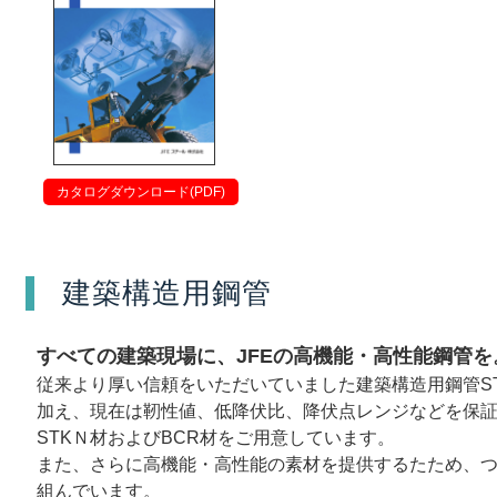
カタログダウンロード(PDF)
建築構造用鋼管
すべての建築現場に、JFEの高機能・高性能鋼管を
従来より厚い信頼をいただいていました建築構造用鋼管STK
加え、現在は靭性値、低降伏比、降伏点レンジなどを保
STKＮ材およびBCR材をご用意しています。
また、さらに高機能・高性能の素材を提供するたため、
組んでいます。