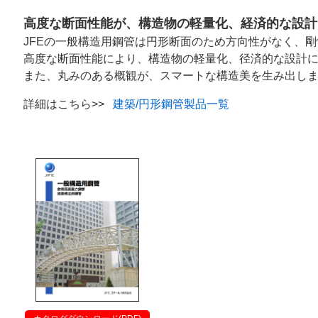
高度な断面性能が、構造物の軽量化、経済的な設計
JFEの一般構造用鋼管は円形断面のため方向性がなく、
高度な断面性能により、構造物の軽量化、径済的な設計
また、丸みのある概観が、スマートな構造美を生み出し
詳細はこちら>>
建築/円形鋼管製品一覧