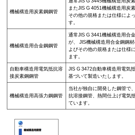
通常JIS G 3445機械構造
またJIS G 4051機械構造
機械構造用炭素鋼鋼管
その他の規格または仕様によ
す。
通常JIS G 3441機械構造用
が、 JIS機械構造用合金鋼鋼
機械構造用合金鋼鋼管
よびその他の規格または仕様
ます。
自動車構造用電気抵抗溶
JIS G 3472自動車構造用
接炭素鋼鋼管
基づいて製造いたします。
当社が独自に開発した鋼管で
機械構造用高張力鋼鋼管
抗溶接鋼管、熱間仕上げ電気
ています。