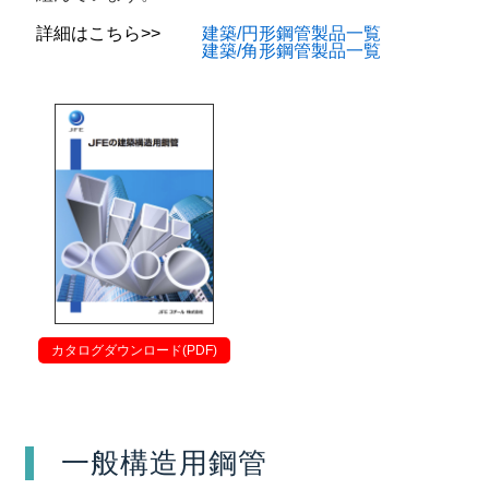
詳細はこちら>>
建築/円形鋼管製品一覧
建築/角形鋼管製品一覧
カタログダウンロード(PDF)
一般構造用鋼管