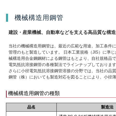
機械構造用鋼管
建設・産業機械、自動車などを支える高品質な構造
当社の機械構造用鋼管は、最近の広範な用途、加工条件
管理のもと製造しています。 日本工業規格（JIS）に準
械構造用合金鋼鋼材による鋼管はもとより、自社規格品
電気抵抗溶接鋼管の各種製法でラインナップしておりま
さらに小径電気抵抗溶接鋼管溶接の分野では、当社の品質
鋼管（株）においても製造対応を図ることにより、小径
機械構造用鋼管の種類
品名
製造法