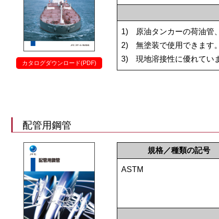
1)
原油タンカーの荷油管
2)
無塗装で使用できます。
3)
現地溶接性に優れてい
カタログダウンロード(PDF)
配管用鋼管
規格／種類の記号
ASTM