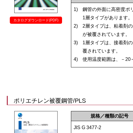
1)
鋼管の外面に高密度ポ
1層タイプがあります。
カタログダウンロード(PDF)
2)
2層タイプは、粘着剤
が被覆されています。
3)
1層タイプは、接着剤
覆されています。
4)
使用温度範囲は、－20
ポリエチレン被覆鋼管/PLS
規格／種類の記号
JIS G 3477-2