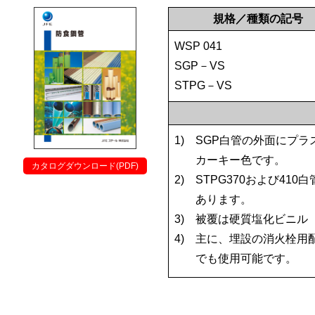
規格／種類の記号
WSP 041
SGP－VS
STPG－VS
1)
SGP白管の外面にプ
カーキー色です。
カタログダウンロード(PDF)
2)
STPG370および41
あります。
3)
被覆は硬質塩化ビニル
4)
主に、埋設の消火栓用
でも使用可能です。