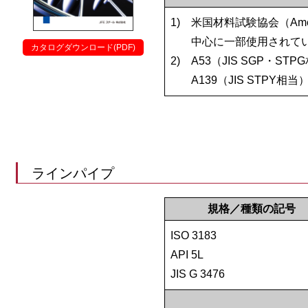
1)
米国材料試験協会（America
中心に一部使用されて
カタログダウンロード(PDF)
2)
A53（JIS SGP・STP
A139（JIS STPY
ラインパイプ
規格／種類の記号
ISO 3183
API 5L
JIS G 3476