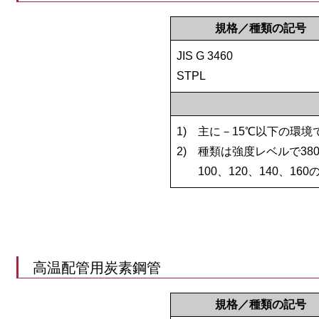
規格／種類の記号
JIS G 3460
STPL
1)
主に－15℃以下の環
2)
種類は強度レベルで380、
100、120、140、1
高温配管用炭素鋼管
規格／種類の記号