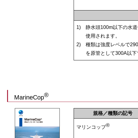
1)
静水頭100m以下の水
使用されます。
2)
種類は強度レベルで290、
を原管として300A以下
®
MarineCop
規格／種類の記号
®
マリンコップ