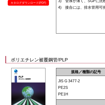
3)
管厚が薄く、SGPに比
カタログダウンロード(PDF)
4)
接合には、排水管用可
ポリエチレン被覆鋼管/PLP
規格／種類の記号
JIS G 3477-2
PE2S
PE1H