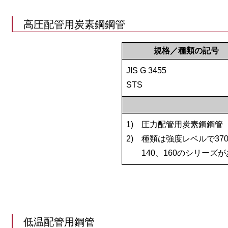
高圧配管用炭素鋼鋼管
規格／種類の記号
JIS G 3455
STS
1)
圧力配管用炭素鋼鋼管
2)
種類は強度レベルで370、
140、160のシリーズ
低温配管用鋼管