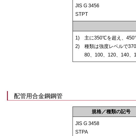
JIS G 3456
STPT
1)
主に350℃を超え、4
2)
種類は強度レベルで370、
80、100、120、14
配管用合金鋼鋼管
規格／種類の記号
JIS G 3458
STPA