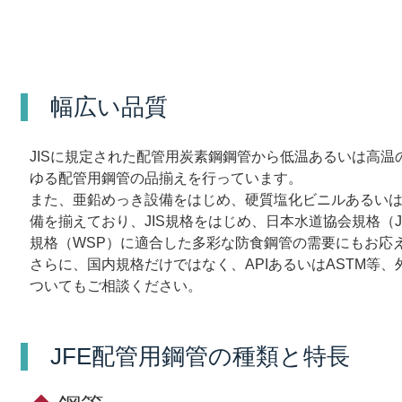
幅広い品質
JISに規定された配管用炭素鋼鋼管から低温あるいは高温
ゆる配管用鋼管の品揃えを行っています。
また、亜鉛めっき設備をはじめ、硬質塩化ビニルあるい
備を揃えており、JIS規格をはじめ、日本水道協会規格（
規格（WSP）に適合した多彩な防食鋼管の需要にもお応
さらに、国内規格だけではなく、APIあるいはASTM等
ついてもご相談ください。
JFE配管用鋼管の種類と特長