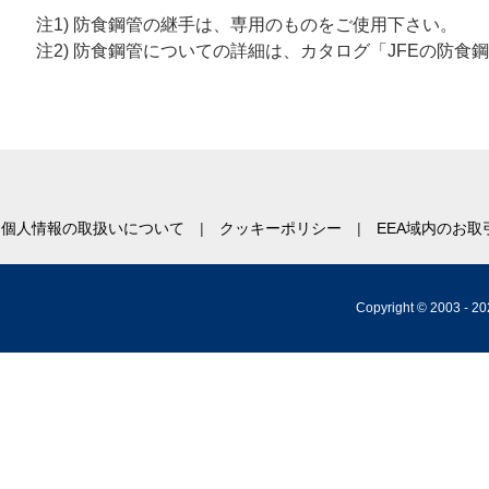
注
1)
防食鋼管の継手は、専用のものをご使用下さい。
注
2)
防食鋼管についての詳細は、カタログ「JFEの防食
個人情報の取扱いについて
クッキーポリシー
EEA域内のお
Copyright © 2003 -
20