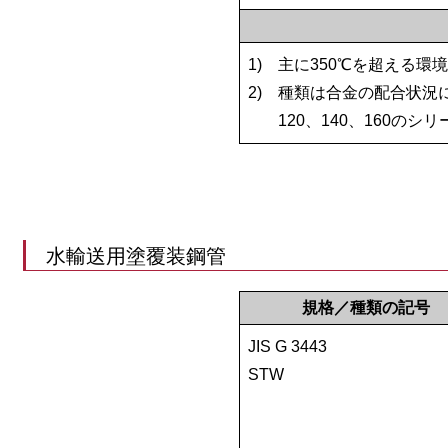
1)
主に350℃を超える環
2)
種類は合金の配合状況によ
120、140、160の
水輸送用塗覆装鋼管
規格／種類の記号
JIS G 3443
STW