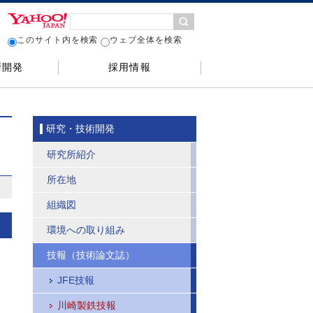
このサイト内を検索
ウェブ全体を検索
術開発
採用情報
研究・技術開発
研究所紹介
所在地
組織図
環境への取り組み
技報（技術論文誌）
JFE技報
川崎製鉄技報