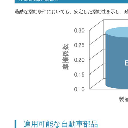
過酷な摺動条件においても、安定した摺動性を示し、
適用可能な自動車部品