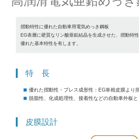
高潤滑電気亜鉛めっき
摺動特性に優れた自動車用電気めっき鋼板
EG表層に硬質なリン酸亜鉛結晶を生成させた、摺動特
優れた基本特性を有します。
特 長
優れた摺動性・プレス成形性：EG単相皮膜より
脱脂性、化成処理性、接着性などの自動車外板と
皮膜設計