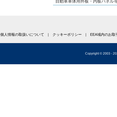
自動車車体用外板・内板パネル等
個人情報の取扱いについて
クッキーポリシー
EEA域内のお
Copyright © 2003 -
20