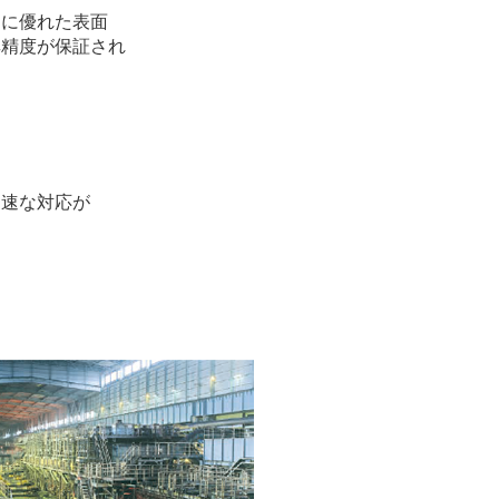
常に優れた表面
厚精度が保証され
迅速な対応が