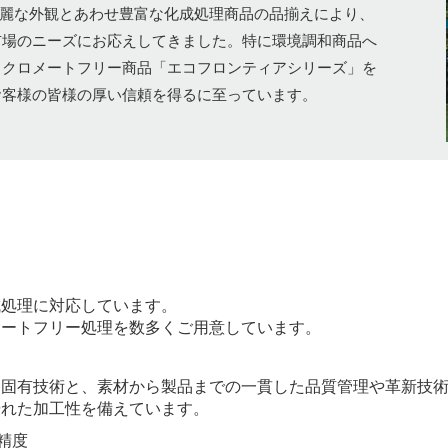
美麗な外観とあわせ豊富な化成処理商品の品揃えにより、
市場のニーズにお応えしてきました。特に環境調和商品へ
くクロメートフリー商品「エコフロンティアシリーズ」を
お客様の皆様の厚い信頼を得るに至っています。
成処理に対応しています。
メートフリー処理を数多くご用意しています。
た固有技術と、素材から製品までの一貫した品質管理や革新技
優れた加工性を備えています。
精度