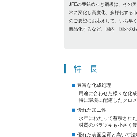
JFEの亜鉛めっき鋼板は、その
常に変化し高度化、多様化する
のご要望にお応えして、いち早
商品化するなど、国内・国外の
特 長
豊富な化成処理
用途に合わせた様々な化
特に環境に配慮したクロ
優れた加工性
永年にわたって蓄積され
材質のバラツキも小さく
優れた表面品質と高い寸法