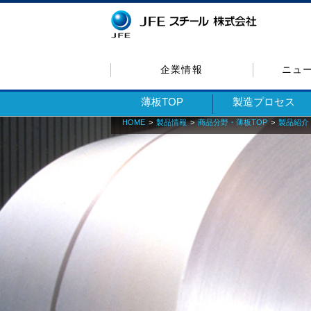
企業情報
ニュ
薄板TOP
製造プロセス
HOME
製品情報
商品分野・薄板TOP
製品紹介