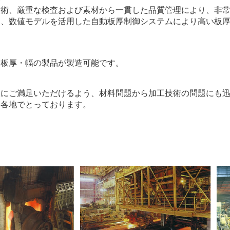
技術、厳重な検査および素材から一貫した品質管理により、非
た、数値モデルを活用した自動板厚制御システムにより高い板
た板厚・幅の製品が製造可能です。
様にご満足いただけるよう、材料問題から加工技術の問題にも
を各地でとっております。