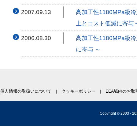
2007.09.13
高加工性1180MPa
上とコスト低減に寄与
2006.08.30
高加工性1180MPa
に寄与 ～
個人情報の取扱いについて
クッキーポリシー
EEA域内のお
Copyright © 2003 -
20