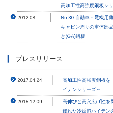
高加工性高強度鋼板シリー
2012.08
No.30 自動車・電機用
キャビン周りの車体部
き(GA)鋼板
プレスリリース
2017.04.24
高加工性高強度鋼板を『
イテンシリーズ～
2015.12.09
高伸びと高穴広げ性を両
優れた冷延超ハイテン