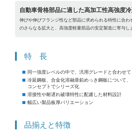
自動車骨格部品に適した高加工性高強度冷
伸びや伸びフランジ性など部品に求められる特性に合わ
のさらなる拡大と、高強度軽量部品の安定製造に寄与します
特 長
同一強度レベルの中で、汎用グレードと合わせて
冷延鋼板、合金化溶融亜鉛めっき鋼板について、
コンセプトでシリーズ化
溶接性や耐遅れ破壊特性に配慮した材料設計
幅広い製品板厚バリエーション
品揃えと特徴