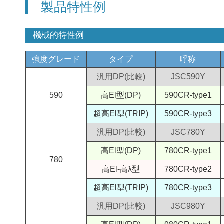
製品特性例
機械的特性例
強度グレード
タイプ
呼称
汎用DP(比較)
JSC590Y
590
高El型(DP)
590CR-type1
超高El型(TRIP)
590CR-type3
汎用DP(比較)
JSC780Y
高El型(DP)
780CR-type1
780
高El-高λ型
780CR-type2
超高El型(TRIP)
780CR-type3
汎用DP(比較)
JSC980Y