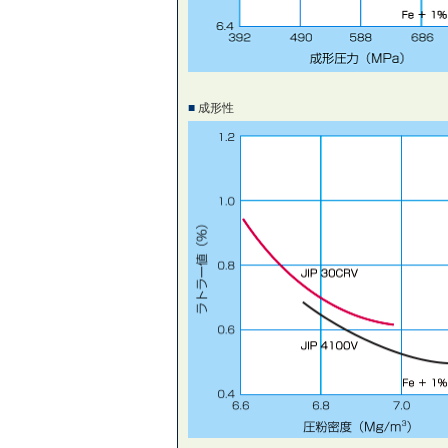
■
成形性