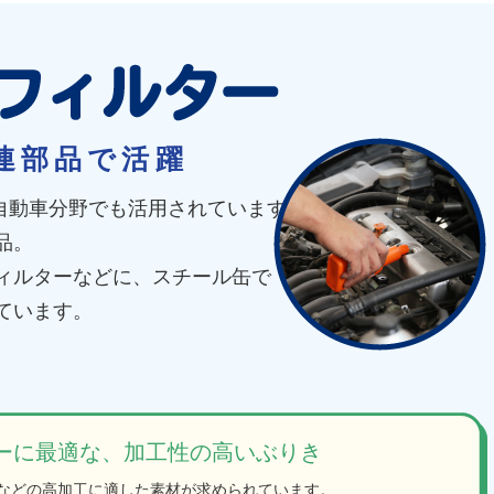
連部品で活躍
は自動車分野でも活用されています。
品。
ィルターなどに、スチール缶で
ています。
ーに最適な、加工性の高いぶりき
などの高加工に適した素材が求められています。