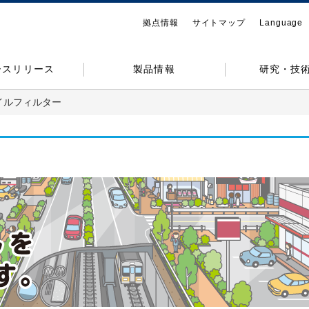
拠点情報
サイトマップ
Language
ースリリース
製品情報
研究・技
イルフィルター