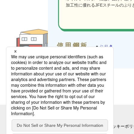
加工性に優れるJFEスチールのぶ
使用鋼板
ぶりき
個人情報の取扱いについて
クッキーポリ