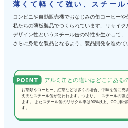
薄くて軽くて強い、スチール
コンビニや自動販売機でおなじみの缶コーヒーや
私たちの薄板製品でつくられています。リサイク
デザイン性というスチール缶の特性を生かして、
さらに身近な製品となるよう、製品開発を進めて
アルミ缶との違いはどこにある
お茶類やコーヒー、紅茶などは多くの場合、中味を缶に充
丈夫なスチール缶が使われます。つまり、「スチールの強
ます。 またスチール缶のリサクル率は90%以上、CO
排出
2
す。