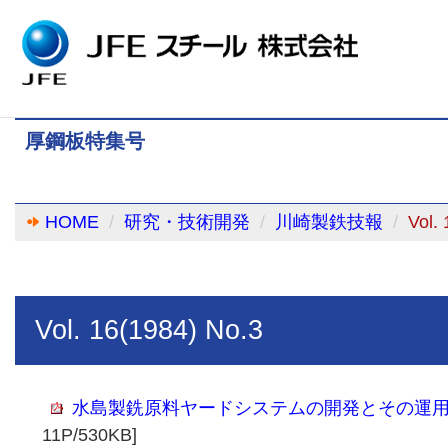
厚鋼板特集号
HOME
研究・技術開発
川崎製鉄技報
Vol.
Vol. 16(1984) No.3
水島製銑原料ヤードシステムの開発とその運
11P/530KB]