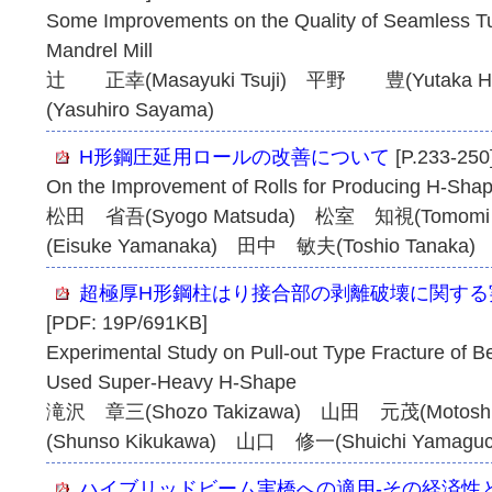
Some Improvements on the Quality of Seamless T
Mandrel Mill
辻 正幸(Masayuki Tsuji) 平野 豊(Yutaka 
(Yasuhiro Sayama)
H形鋼圧延用ロールの改善について
[P.233-250
On the Improvement of Rolls for Producing H-Sha
松田 省吾(Syogo Matsuda) 松室 知視(Tomomi
(Eisuke Yamanaka) 田中 敏夫(Toshio Tanaka
超極厚H形鋼柱はり接合部の剥離破壊に関する
[PDF: 19P/691KB]
Experimental Study on Pull-out Type Fracture of
Used Super-Heavy H-Shape
滝沢 章三(Shozo Takizawa) 山田 元茂(Motos
(Shunso Kikukawa) 山口 修一(Shuichi Yamaguc
ハイブリッドビーム実橋への適用-その経済性