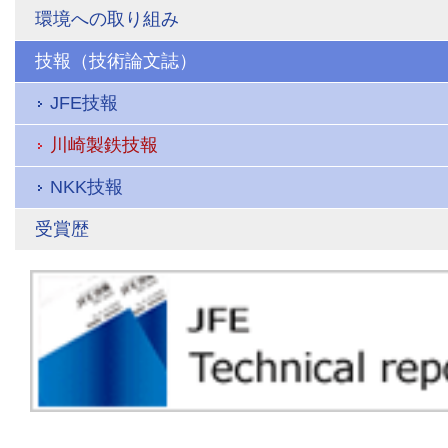
環境への取り組み
技報（技術論文誌）
JFE技報
川崎製鉄技報
NKK技報
受賞歴