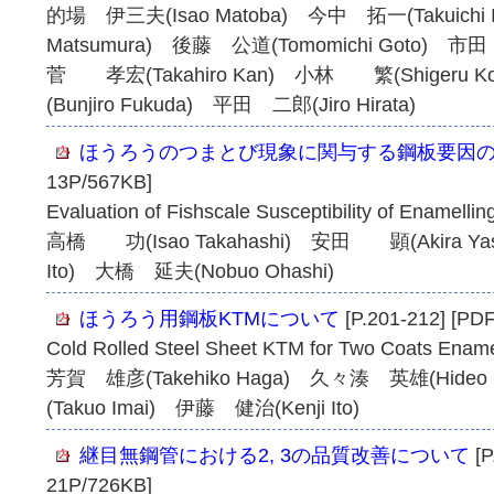
的場 伊三夫(Isao Matoba) 今中 拓一(Takuich
Matsumura) 後藤 公道(Tomomichi Goto) 市田 
菅 孝宏(Takahiro Kan) 小林 繁(Shigeru 
(Bunjiro Fukuda) 平田 二郎(Jiro Hirata)
ほうろうのつまとび現象に関与する鋼板要因
13P/567KB]
Evaluation of Fishscale Susceptibility of Enamellin
高橋 功(Isao Takahashi) 安田 顕(Akira Ya
Ito) 大橋 延夫(Nobuo Ohashi)
ほうろう用鋼板KTMについて
[P.201-212] [PD
Cold Rolled Steel Sheet KTM for Two Coats Ename
芳賀 雄彦(Takehiko Haga) 久々湊 英雄(Hideo
(Takuo Imai) 伊藤 健治(Kenji Ito)
継目無鋼管における2, 3の品質改善について
[P
21P/726KB]