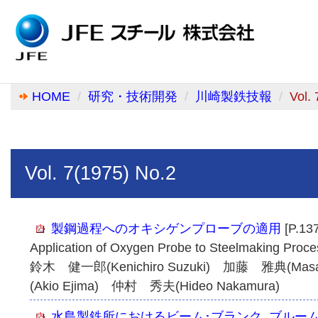
HOME
研究・技術開発
川崎製鉄技報
Vol.
Vol. 7(1975) No.2
製鋼過程へのオキシゲンプローブの適用
[P.13
Application of Oxygen Probe to Steelmaking Proce
鈴木 健一郎(Kenichiro Suzuki) 加藤 雅典(Mas
(Akio Ejima) 仲村 秀夫(Hideo Nakamura)
水島製鉄所におけるビーム･ブランク, ブルー