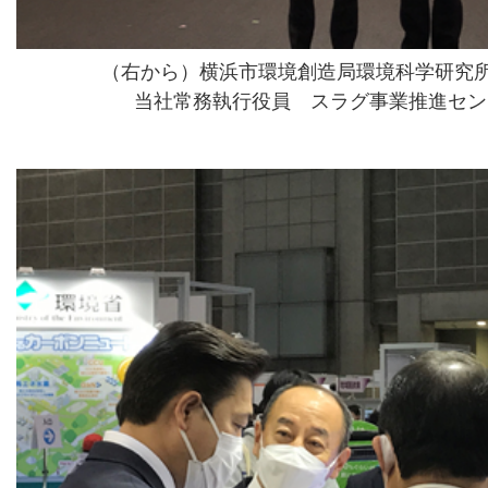
（右から）横浜市環境創造局環境科学研究所
当社常務執行役員 スラグ事業推進セン