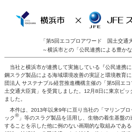
「第5回エコプロアワード 国土交通
～横浜市との「公民連携による豊か
当社と横浜市が連携して実施している『公民連携に
鋼スラグ製品による海域環境改善の実証と環境教育に
団法人 サステナブル経営推進機構主催の「第5回エコ
土交通大臣賞」を受賞しました。12月8日に東京ビ
ました。
本件は、2013年以来9年に亘り当社の「マリンブロ
®
ック
」等のスラグ製品を活用し、生物の着生基盤の
することを示した他に例のない画期的な取組みである