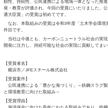
頼性、持続性、公民連携による地域一体となった推進
発・教育が評価され、今回の受賞にいたりました。公
通大臣賞」の受賞は初めてです。
なお、本取組みの受賞は令和3年度「土木学会環境
件目です。
当社は今後とも、カーボンニュートラル社会の実現
開発に注力し、持続可能な社会の実現に貢献してまい
【受賞者名】
横浜市／JFEスチール株式会社
【受賞案件】
公民連携による「豊かな海づくり」～鉄鋼スラグ製
と環境教育に向けた取組み～
【受賞理由】
海洋保全に向けた長年にわたる取組みであり、鉄鋼