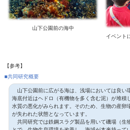
山下公園前の海中
イベント
【参考】
■共同研究概要
山下公園前に広がる海は、浅場においては良い
海底付近はヘドロ（有機物を多く含む泥）が堆積
水質の悪化がみられます。そのため、生物の産卵
が失われた状態となっています。
共同研究では鉄鋼スラグ製品を用いて磯場（生
とで、生物生息環境を改善し、海域が本来持って