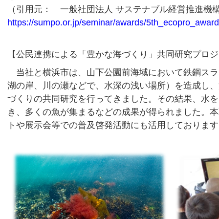
（引用元： 一般社団法人 サステナブル経営推進機
https://sumpo.or.jp/seminar/awards/5th_ecopro_award
【公民連携による「豊かな海づくり」共同研究プロジ
当社と横浜市は、山下公園前海域において鉄鋼スラ
湖の岸、川の瀬などで、水深の浅い場所）を造成し、
づくりの共同研究を行ってきました。その結果、水を
き、多くの魚が集まるなどの成果が得られました。本
トや展示会等での普及啓発活動にも活用しております