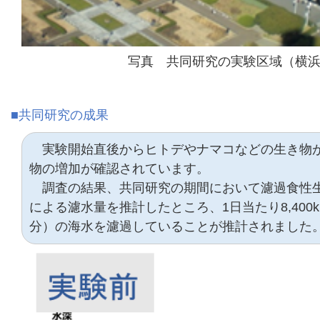
写真 共同研究の実験区域（横
■共同研究の成果
実験開始直後からヒトデやナマコなどの生き物
物の増加が確認されています。
調査の結果、共同研究の期間において濾過食性
による濾水量を推計したところ、1日当たり8,400k
分）の海水を濾過していることが推計されました