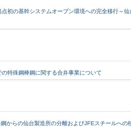
拠点初の基幹システムオープン環境への完全移行～仙
での特殊鋼棒鋼に関する合弁事業について
E条鋼からの仙台製造所の分離およびJFEスチールへ