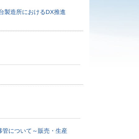
台製造所におけるDX推進
の移管について～販売・生産