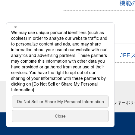
機能
2014
2014.01.31
JF
個人情報の取扱いについて
クッキーポリ