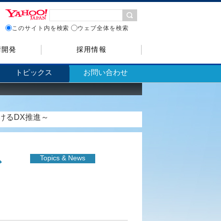
このサイト内を検索
ウェブ全体を検索
術開発
採用情報
トピックス
お問い合わせ
けるDX推進～
ース
Topics & News