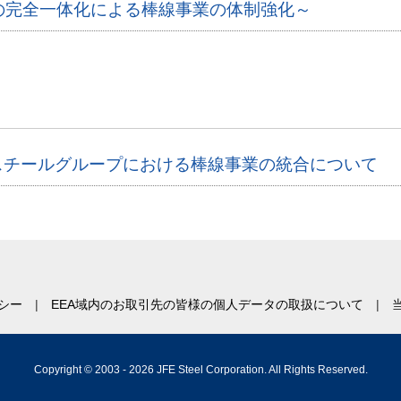
の完全一体化による棒線事業の体制強化～
Eスチールグループにおける棒線事業の統合について
シー
EEA域内のお取引先の皆様の個人データの取扱について
Copyright © 2003 -
2026 JFE Steel Corporation. All Rights Reserved.