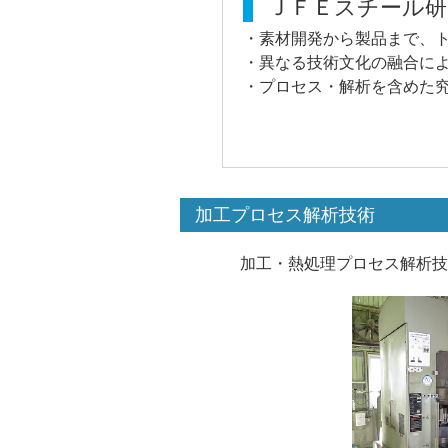
ＪＦＥスチール研
・素材開発から製品まで、
・異なる技術文化の融合に
・プロセス・解析を含めた
加工プロセス解析技術
加工・熱処理プロセス解析技