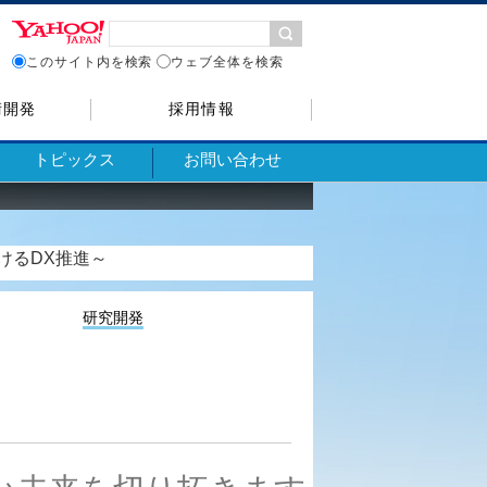
このサイト内を検索
ウェブ全体を検索
術開発
採用情報
トピックス
お問い合わせ
けるDX推進～
研究開発