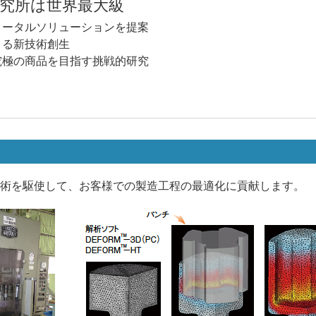
究所は世界最大級
トータルソリューションを提案
よる新技術創生
究極の商品を目指す挑戦的研究
術を駆使して、お客様での製造工程の最適化に貢献します。