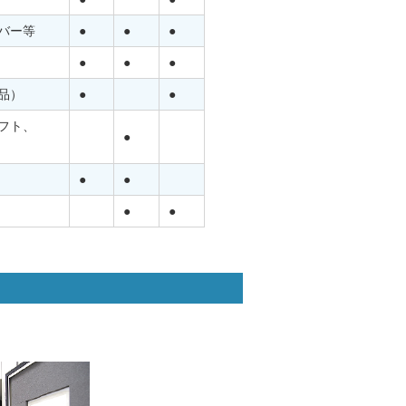
バー等
●
●
●
●
●
●
品）
●
●
フト、
●
●
●
●
●