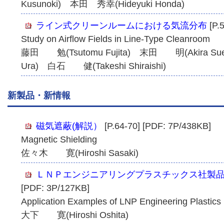
Kusunoki) 本田 秀幸(Hideyuki Honda)
ライン式クリーンルームにおける気流分布
[P.
Study on Airflow Fields in Line-Type Cleanroom
藤田 勉(Tsutomu Fujita) 末田 明(Akira S
Ura) 白石 健(Takeshi Shiraishi)
新製品・新情報
磁気遮蔽(解説）
[P.64-70] [PDF: 7P/438KB]
Magnetic Shielding
佐々木 寛(Hiroshi Sasaki)
ＬＮＰエンジニアリングプラスチックス社製
[PDF: 3P/127KB]
Application Examples of LNP Engineering Plastics
大下 寛(Hiroshi Oshita)