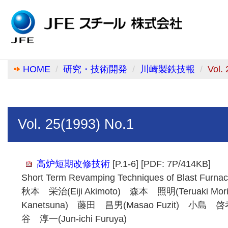
HOME
研究・技術開発
川崎製鉄技報
Vol.
Vol. 25(1993) No.1
高炉短期改修技術
[P.1-6] [PDF: 7P/414KB]
Short Term Revamping Techniques of Blast Furna
秋本 栄治(Eiji Akimoto) 森本 照明(Teruaki Mo
Kanetsuna) 藤田 昌男(Masao Fuzit) 小島 啓孝(
谷 淳一(Jun-ichi Furuya)