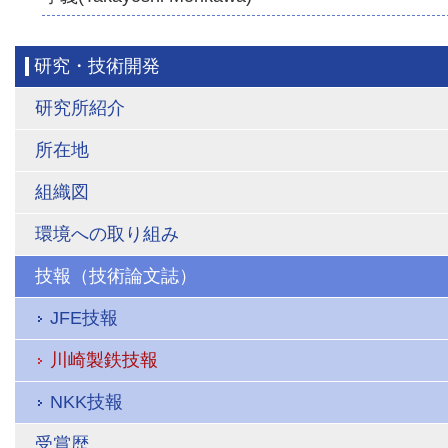
研究・技術開発
研究所紹介
所在地
組織図
環境への取り組み
技報（技術論文誌）
JFE技報
川崎製鉄技報
NKK技報
受賞歴