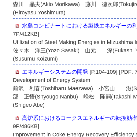
森川 晶夫(Akio Morikawa) 藤川 徳次郎(Tokujir
(Hiroyasu Yoshimura)
水島コンビナートにおける製鉄エネルギーの
7P/412KB]
Utilization of Steel Making Energies in Mizushima 
佐々木 洋三(Yozo Sasaki) 山元 深(Fukash
(Susumu Koizumi)
エネルギーシステムの開発
[P.104-109] [PDF: 
Development of Energy System
前沢 利春(Toshiharu Maezawa) 小宮山 滋(Shi
部 正悟(Shyougo Nanbu) 峰松 隆嗣(Takashi 
(Shigeo Abe)
高炉系におけるコークスエネルギーの転換効
9P/486KB]
Improvement in Coke Energy Recovery Efficiency 