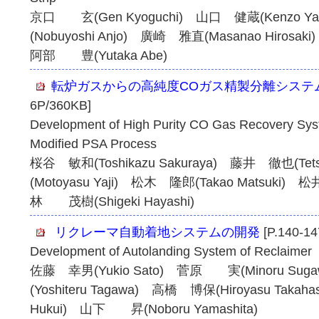
京口 玄(Gen Kyoguchi) 山口 健蔵(Kenzo Y
(Nobuyoshi Anjo) 廣崎 雅直(Masanao Hiros
阿部 豊(Yutaka Abe)
転炉ガスからの高純度COガス精製分離システ
6P/360KB]
Development of High Purity CO Gas Recovery Sy
Modified PSA Process
桜谷 敏和(Toshikazu Sakuraya) 藤井 徹也(Tet
(Motoyasu Yaji) 松木 隆郎(Takao Matsuki) 
林 茂樹(Shigeki Hayashi)
リクレーマ自動着地システムの開発
[P.140-14
Development of Autolanding System of Reclaimer
佐藤 幸男(Yukio Sato) 菅原 実(Minoru Su
(Yoshiteru Tagawa) 高橋 博保(Hiroyasu Taka
Hukui) 山下 昇(Noboru Yamashita)