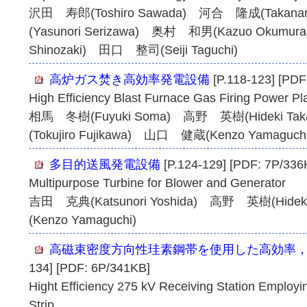
沢田 寿郎(Toshiro Sawada) 河合 隆成(Takana
(Yasunori Serizawa) 奥村 和男(Kazuo Okumu
Shinozaki) 田口 整司(Seiji Taguchi)
高炉ガス焚き高効率発電設備
[P.118-123] [PDF
High Efficiency Blast Furnace Gas Firing Power Pl
相馬 冬樹(Fuyuki Soma) 高野 英樹(Hideki 
(Tokujiro Fujikawa) 山口 健蔵(Kenzo Yamaguchi
多目的送風発電設備
[P.124-129] [PDF: 7P/336
Multipurpose Turbine for Blower and Generator
吉田 克典(Katsunori Yoshida) 高野 英樹(Hide
(Kenzo Yamaguchi)
高磁束密度方向性珪素鋼帯を使用した高効率，2
134] [PDF: 6P/341KB]
Hight Efficiency 275 kV Receiving Station Employi
Strip