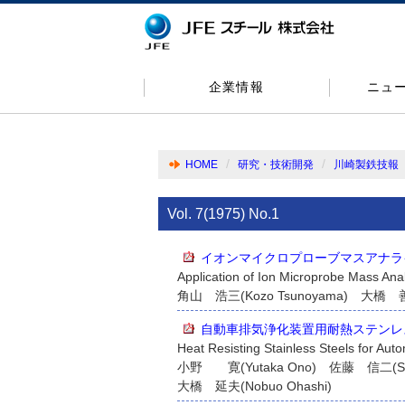
企業情報
ニュ
HOME
研究・技術開発
川崎製鉄技報
Vol. 7(1975) No.1
イオンマイクロプローブマスアナラ
Application of Ion Microprobe Mass Anal
角山 浩三(Kozo Tsunoyama) 大橋 善治(
自動車排気浄化装置用耐熱ステンレ
Heat Resisting Stainless Steels for Au
小野 寛(Yutaka Ono) 佐藤 信二(Shi
大橋 延夫(Nobuo Ohashi)