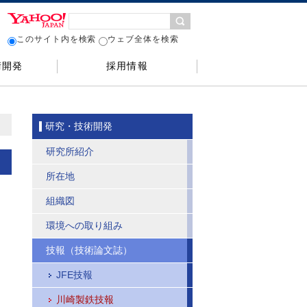
このサイト内を検索
ウェブ全体を検索
術開発
採用情報
研究・技術開発
研究所紹介
所在地
組織図
環境への取り組み
技報（技術論文誌）
JFE技報
川崎製鉄技報