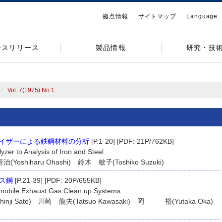
拠点情報
サイトマップ
Language
ースリリース
製品情報
研究・技
Vol. 7(1975) No.1
イザーによる鉄鋼材料の分析
[P.1-20] [PDF: 21P/762KB]
yzer to Analysis of Iron and Steel
Yoshiharu Ohashi) 鈴木 敏子(Toshiko Suzuki)
ス鋼
[P.21-39] [PDF: 20P/655KB]
tomobile Exhaust Gas Clean up Systems
nji Sato) 川崎 龍夫(Tatsuo Kawasaki) 岡 裕(Yutaka Oka)