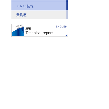
NKK技報
受賞歴