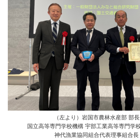
（左より）岩国市農林水産部 部長 
国立高等専門学校機構 宇部工業高等専門学
神代漁業協同組合代表理事組合長 