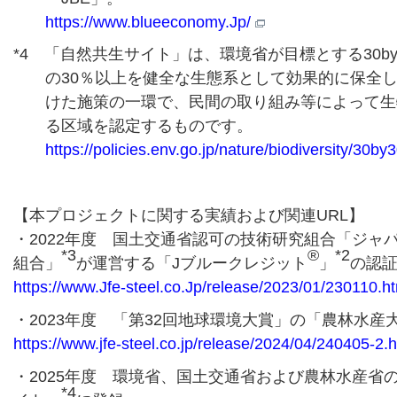
https://www.blueeconomy.Jp/
*4 「自然共生サイト」は、環境省が目標とする30by
の30％以上を健全な生態系として効果的に保全
けた施策の一環で、民間の取り組み等によって生
る区域を認定するものです。
https://policies.env.go.jp/nature/biodiversity/30by
【本プロジェクトに関する実績および関連URL】
・2022年度 国土交通省認可の技術研究組合「ジャ
*3
®
*2
組合」
が運営する「Jブルークレジット
」
の認
https://www.Jfe-steel.co.Jp/release/2023/01/230110.h
・2023年度 「第32回地球環境大賞」の「農林水産
https://www.jfe-steel.co.jp/release/2024/04/240405-2.h
・2025年度 環境省、国土交通省および農林水産省
*4