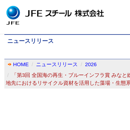
ニュースリリース
HOME
ニュースリリース
2026
「第3回 全国海の再生・ブルーインフラ賞 みな
地先におけるリサイクル資材を活用した藻場・生態