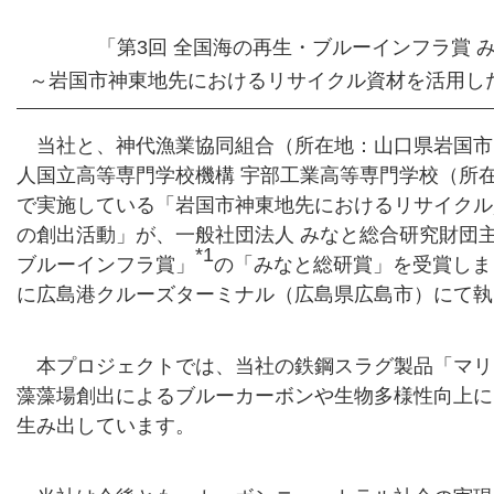
「第3回 全国海の再生・ブルーインフラ賞 
～岩国市神東地先におけるリサイクル資材を活用し
当社と、神代漁業協同組合（所在地：山口県岩国市
人国立高等専門学校機構 宇部工業高等専門学校（所
で実施している「岩国市神東地先におけるリサイクル
の創出活動」が、一般社団法人 みなと総合研究財団主
*1
ブルーインフラ賞」
の「みなと総研賞」を受賞しま
に広島港クルーズターミナル（広島県広島市）にて執
本プロジェクトでは、当社の鉄鋼スラグ製品「マリ
藻藻場創出によるブルーカーボンや生物多様性向上に
生み出しています。