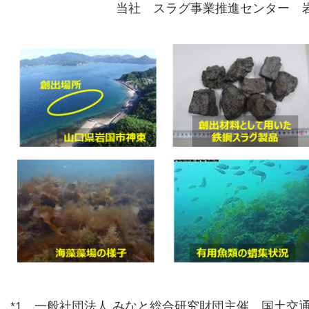
当社 スラグ事業推進センター 岩
*1 一般社団法人 みなと総合研究財団主催、国土交