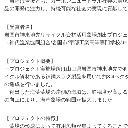
当社は今後とも、カーボンニュートラル社会の実現
品の開発に注力し、持続可能な社会の実現に貢献して
【受賞者名】
岩国市神東地先リサイクル資材活用藻場創出プロジェ
（神代漁業協同組合/岩国市/宇部工業高等専門学校/J
【プロジェクト概要】
・プロジェクト実施場所は山口県岩国市神東地先であり、
イクル資材である鉄鋼スラグ製品を用いて約3.4ヘク
の造成を行いました。
・創出した海藻藻場の岸側の海域は、静穏度が高まる
の向上により、海草藻場の範囲が拡大しました。
【プロジェクトの特徴】
・藻場の形成によって有用魚類が集まってくることで