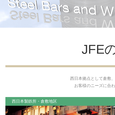
JFE
西日本拠点として倉敷
お客様のニーズに合
西日本製鉄所・倉敷地区