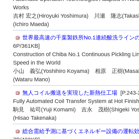
Works
吉村 宏之(Hiroyuki Yoshimura) 川瀬 隆志(Tak
(Ichiro Maeda)
世界最高速の千葉製鉄所No.1連続酸洗ライン
6P/361KB]
Construction of Chiba No.1 Continuous Pickling Li
Speed in the World
小山 義弘(Yoshihiro Koyama) 相原 正樹(Mas
(Wataru Mano)
無人コイル搬送を実現した新熱仕工場
[P.243-
Fully Automated Coil Transfer System at Hot Finis
駒見 祐司(Yuji Komami) 吉永 茂樹(Shigeki Y
(Hisao Takenaka)
総合需給予測に基づくエネルギー設備の運転