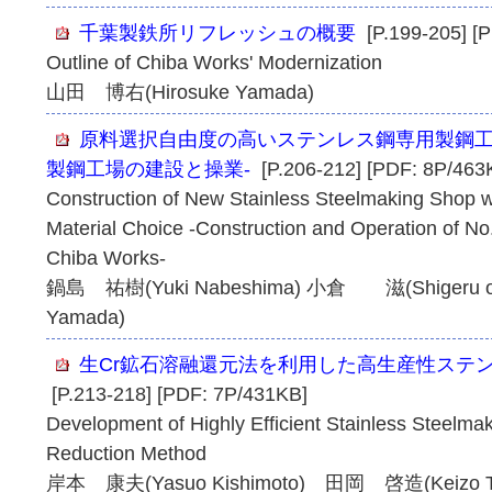
千葉製鉄所リフレッシュの概要
[P.199-205] [
Outline of Chiba Works' Modernization
山田 博右(Hirosuke Yamada)
原料選択自由度の高いステンレス鋼専用製鋼工場
製鋼工場の建設と操業-
[P.206-212] [PDF: 8P/463
Construction of New Stainless Steelmaking Shop w
Material Choice -Construction and Operation of N
Chiba Works-
鍋島 祐樹(Yuki Nabeshima) 小倉 滋(Shigeru
Yamada)
生Cr鉱石溶融還元法を利用した高生産性ステ
[P.213-218] [PDF: 7P/431KB]
Development of Highly Efficient Stainless Steelma
Reduction Method
岸本 康夫(Yasuo Kishimoto) 田岡 啓造(Keizo 