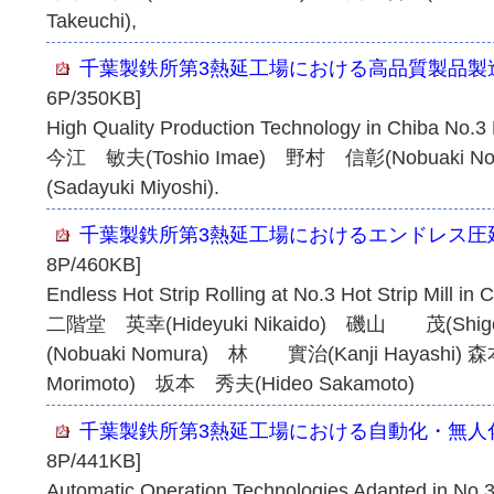
Takeuchi),
千葉製鉄所第3熱延工場における高品質製品製
6P/350KB]
High Quality Production Technology in Chiba No.3 H
今江 敏夫(Toshio Imae) 野村 信彰(Nobuaki 
(Sadayuki Miyoshi).
千葉製鉄所第3熱延工場におけるエンドレス圧
8P/460KB]
Endless Hot Strip Rolling at No.3 Hot Strip Mill in
二階堂 英幸(Hideyuki Nikaido) 磯山 茂(Shig
(Nobuaki Nomura) 林 實治(Kanji Hayashi)
Morimoto) 坂本 秀夫(Hideo Sakamoto)
千葉製鉄所第3熱延工場における自動化・無人
8P/441KB]
Automatic Operation Technologies Adapted in No.3 