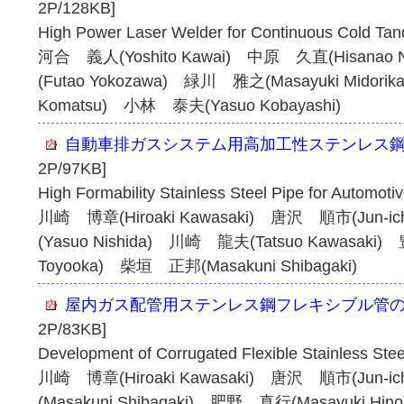
2P/128KB]
High Power Laser Welder for Continuous Cold Tan
河合 義人(Yoshito Kawai) 中原 久直(Hisanao
(Futao Yokozawa) 緑川 雅之(Masayuki Midor
Komatsu) 小林 泰夫(Yasuo Kobayashi)
自動車排ガスシステム用高加工性ステンレス
2P/97KB]
High Formability Stainless Steel Pipe for Automot
川崎 博章(Hiroaki Kawasaki) 唐沢 順市(Jun-i
(Yasuo Nishida) 川崎 龍夫(Tatsuo Kawasaki
Toyooka) 柴垣 正邦(Masakuni Shibagaki)
屋内ガス配管用ステンレス鋼フレキシブル管
2P/83KB]
Development of Corrugated Flexible Stainless Stee
川崎 博章(Hiroaki Kawasaki) 唐沢 順市(Jun-i
(Masakuni Shibagaki) 肥野 真行(Masayuki H