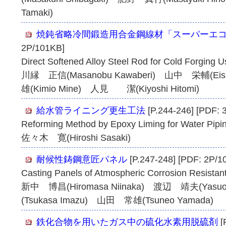
Tamaki)
焼鈍省略冷間鍛造用合金鋼線材「スーパーエコ
2P/101KB]
Direct Softened Alloy Steel Rod for Cold Forging 
川縁 正信(Masanobu Kawaberi) 山中 栄輔(Ei
雄(Kimio Mine) 人見 潔(Kiyoshi Hitomi)
給水管ライニング更生工法
[P.244-246] [PDF: 
Reforming Method by Epoxy Liming for Water Pipi
佐々木 寛(Hiroshi Sasaki)
耐候性鋳鋼意匠パネル
[P.247-248] [PDF: 2P/1
Casting Panels of Atmospheric Corrosion Resistant
新中 博昌(Hiromasa Niinaka) 渡辺 靖夫(Yas
(Tsukasa Imazu) 山田 常雄(Tsuneo Yamada)
鉄化合物を用いたガス中の硫化水素用脱硫剤
[