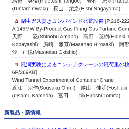
鳥越 英俊(Hidetoshi Torigoe) 岩村 忠明(Tada
(Rintaro Owaki) 長山 栄之(Eishi Nagayama)
副生ガス焚きコンバインド発電設備
[P.216-22
A 145MW By-Product Gas Firing Gas Turbine Comb
天野 忍(Shinobu Amano) 高野 英樹(Hideki T
Kobayashi) 廣崎 雅直(Masanao Hirosaki) 阿
汐 正悦(Masaetsu Okishio)
風洞実験によるコンテナクレーンの風荷重の
6P/369KB]
Wind Tunnel Experiment of Container Crane
近江 宗作(Sousaku Ohmi) 越山 佳明(Yoshiak
(Osamu Kameda) 冨田 博(Hiroshi Tomita)
新製品・新情報