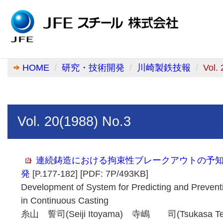
HOME
研究・技術開発
川崎製鉄技報
Vol.
Vol. 20(1988) No.3
連続鋳造における拘束性ブレークアウトの予
発
[P.177-182] [PDF: 7P/493KB]
Development of System for Predicting and Prevent
in Continuous Casting
糸山 誓司(Seiji Itoyama) 寺嶋 司(Tsukasa 