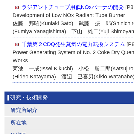
ラジアントチューブ用低NOxバーナの開発
[P8
Development of Low NOx Radiant Tube Burner
佐藤 邦昭(Kuniaki Sato) 武藤 振一郎(Shinich
(Fumiya Yanagishima) 下山 雄二(Yuji Shimoya
千葉第２CDQ発生蒸気の電力転換システム
[P8
Power Generating System of No. 2 Coke Dry Quenc
Works
菊池 一成(Issei Kikuchi) 小松 勝二郎(Katsuji
(Hideo Katayama) 渡辺 巳喜男(Kikio Watanabe
研究・技術開発
研究所紹介
所在地