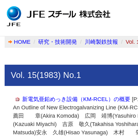
HOME
研究・技術開発
川崎製鉄技報
Vol.
Vol. 15(1983) No.1
新電気亜鉛めっき設備（KM-RCEL）の概要
[P
An Outline of New Electrogalvanizing Line (KM-R
薦田 章(Akira Komoda) 広岡 靖博(Yasuhiro
(Kazuaki Miyachi) 吉原 敬久(Takahisa Yoshi
Matsuda)安永 久雄(Hisao Yasunaga) 木村 肇(H