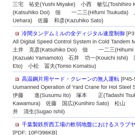
三宅 祐史(Yushi Miyake) 小西 敏弘(Toshihiro
(Katsuhiko Doi) 佃 一二三(Hifumi Tsukuda)
Uehara) 佐藤 和彦(Kazuhiko Sato)
冷間タンデムミルの全ディジタル速度制御
[P3
All Digital Speed Control System in Cold Tandem M
土井 克彦(Katsuhiko Doi) 佃 一二三(Hihumi
(Kazuaki Yamamoto) 石井 功一(Kouichi Ishii
Eto) 小松 冨夫(Tomio Komatsu)
高温鋼片用ヤード・クレーンの無人運転
[P45-
Uumanned Operation of Yard Crane for Hot Steel 
伊藤 進(Susumu Ito) 塚本 正(Tadashi Tsu
Kawamura) 佐藤 国広(Kunihiro Sato) 松山 昭
井 清生(Sugao Ishii)
千葉製鉄所西工場の軟弱地盤におけるスラブ
[PDF: 10P/396KB]