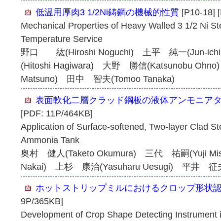
低温用厚肉3 1/2Ni鋳鋼の機械的性質
[P10-18] 
Mechanical Properties of Heavy Walled 3 1/2 Ni St
Temperature Service
野口 紘(Hiroshi Noguchi) 土平 純一(Jun-ich
(Hitoshi Hagiwara) 大野 勝信(Katsunobu Ohn
Matsuno) 田中 智夫(Tomoo Tanaka)
表面軟化二層クラッド鋼板の液体アンモニア
[PDF: 11P/464KB]
Application of Surface-softened, Two-layer Clad Ste
Ammonia Tank
奥村 健人(Taketo Okumura) 三代 祐嗣(Yuji Mis
Nakai) 上杉 康治(Yasuharu Uesugi) 平井 征夫(M
ホットストリップミルにおけるクロップ形状
9P/365KB]
Development of Crop Shape Detecting Instrument in