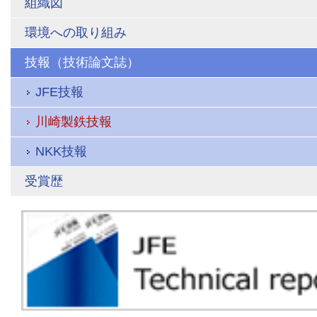
組織図
環境への取り組み
技報（技術論文誌）
JFE技報
川崎製鉄技報
NKK技報
受賞歴