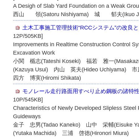
A Desigh of Slab Yard Foundation on a Weak Gro
西山 領(Satoru Nishiyama) 城 郁夫(Ikuo J
土木工事施工管理技術“RCCシステム”の改良
12P/505KB]
Improvements in Realtime Construction Control Sys
Excavation Work
小関 楯志(Tateshi Koseki) 福若 雅一(Masaka
(Kazuya Usui) 内山 英夫(Hideo Uchiyama) 
四方 博実(Hiromi Shikata)
モノレール走行路面用すべり止め鋼板の諸特
10P/545KB]
Characteristics of Newly Developed Slipless Steel R
Guideways
金子 忠男(Tadao Kaneko) 山中 栄輔(Eisuke
(Yutaka Machida) 三浦 啓徳(Hironori Miura)