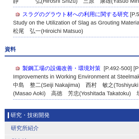
静 弘(Hiroshi Shizu) 三原 康雄(Yasuo Miha
スラグのグラウト材への利用に関する研究
[P.
Study on the Utilization of Slag as Grouting Materia
松尾 弘一(Hiroichi Matsuo)
資料
製鋼工場の設備改善・環境対策
[P.492-500] [
Improvements in Working Environment at Steelma
中島 整二(Seiji Nakajima) 西村 敏之(Toshiyuk
(Masao Aoki) 高徳 芳忠(Yoshitada Takatoku) 
研究・技術開発
研究所紹介