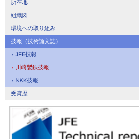
所在地
組織図
環境への取り組み
技報（技術論文誌）
JFE技報
川崎製鉄技報
NKK技報
受賞歴