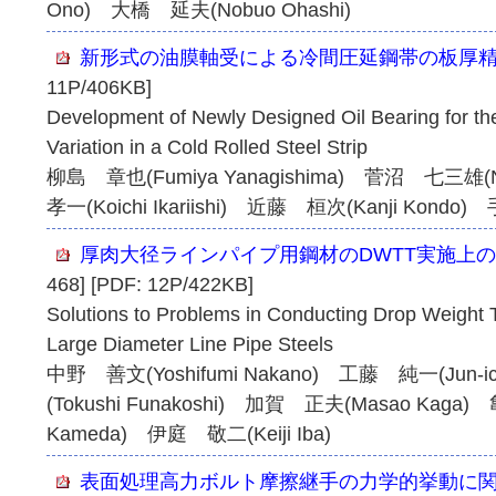
Ono) 大橋 延夫(Nobuo Ohashi)
新形式の油膜軸受による冷間圧延鋼帯の板厚
11P/406KB]
Development of Newly Designed Oil Bearing for th
Variation in a Cold Rolled Steel Strip
柳島 章也(Fumiya Yanagishima) 菅沼 七三雄(
孝一(Koichi Ikariishi) 近藤 桓次(Kanji Kondo)
厚肉大径ラインパイプ用鋼材のDWTT実施上
468] [PDF: 12P/422KB]
Solutions to Problems in Conducting Drop Weight T
Large Diameter Line Pipe Steels
中野 善文(Yoshifumi Nakano) 工藤 純一(Jun-
(Tokushi Funakoshi) 加賀 正夫(Masao Kaga
Kameda) 伊庭 敬二(Keiji Iba)
表面処理高力ボルト摩擦継手の力学的挙動に