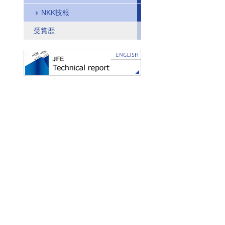
NKK技報
受賞歴