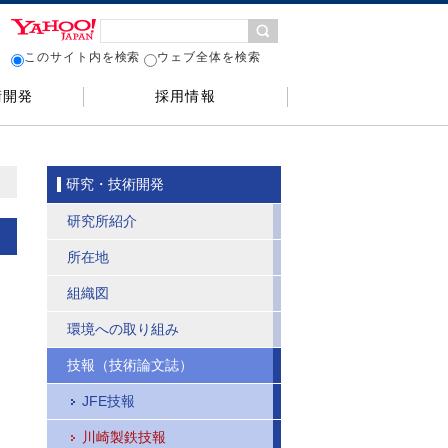
このサイト内を検索
ウェブ全体を検索
術開発
採用情報
研究・技術開発
研究所紹介
所在地
組織図
環境への取り組み
技報（技術論文誌）
JFE技報
川崎製鉄技報