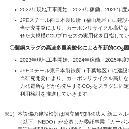
2022年現地工事開始、2023年稼働、2025
JFEスチール西日本製鉄所（福山地区）に建設
当研究開発により、カーボンリサイクル高炉な
せた大規模CCUプロセスの実用化を目指して
〇製鋼スラグの高速多量炭酸化による革新的CO
固
2
2023年現地工事開始、2024年稼働、2025
JFEスチール東日本製鉄所（千葉地区）に建設
当研究開発により、カーボンリサイクル高炉な
力発電所などから発生するCO
をスラグに固定
2
利用検討を推進していきます。
※1）本設備の建設検討は国立研究開発法人 新エネ
（以下、NEDO）が公募した委託事業「カーボ