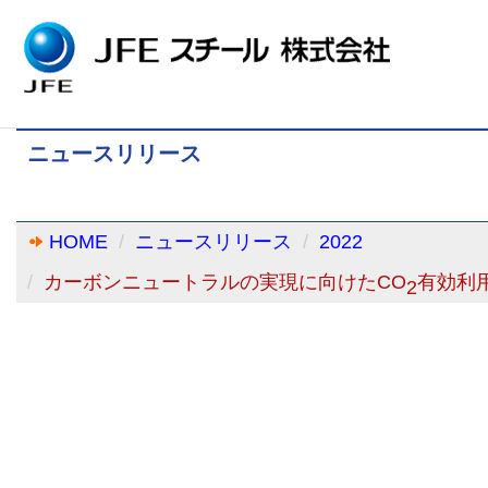
ニュースリリース
HOME
ニュースリリース
2022
カーボンニュートラルの実現に向けたCO
有効利
2