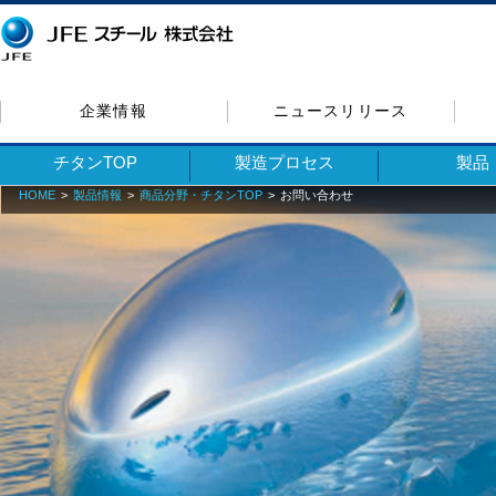
企業情報
ニュースリリース
チタンTOP
製造プロセス
製品
HOME
製品情報
商品分野・チタンTOP
お問い合わせ