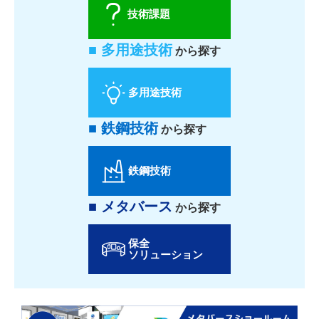
技術課題
■ 多用途技術
から探す
多用途技術
■ 鉄鋼技術
から探す
鉄鋼技術
■ メタバース
から探す
保全
ソリューション