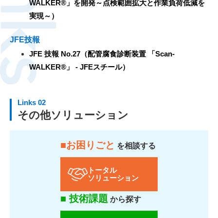
WALKER®」を開発～点検範囲拡大と作業負荷低減を
実現～）
JFE技報
JFE 技報 No.27（配管腐食診断装置 「Scan-
WALKER®」 - JFEスチール）
Links 02
その他ソリューション
■お困りごと
を相談する
トータル
ソリューション
■ 技術課題
から探す