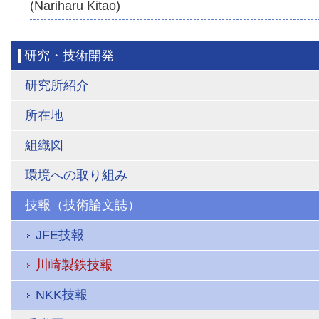
(Nariharu Kitao)
研究・技術開発
研究所紹介
所在地
組織図
環境への取り組み
技報（技術論文誌）
JFE技報
川崎製鉄技報
NKK技報