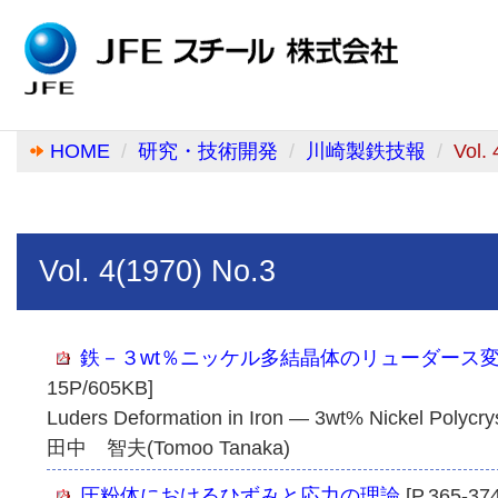
HOME
研究・技術開発
川崎製鉄技報
Vol.
Vol. 4(1970) No.3
鉄－３wt％ニッケル多結晶体のリューダース
15P/605KB]
Luders Deformation in Iron ― 3wt% Nickel Polycry
田中 智夫(Tomoo Tanaka)
圧粉体におけるひずみと応力の理論
[P.365-37