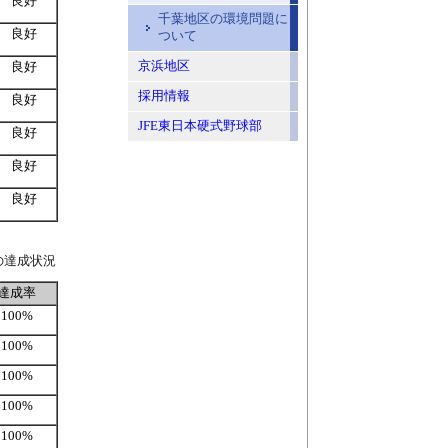
良好
千葉地区の環境問題に
良好
ついて
京浜地区
良好
採用情報
良好
JFE東日本硬式野球部
良好
良好
良好
の達成状況
達成率
100%
100%
100%
100%
100%