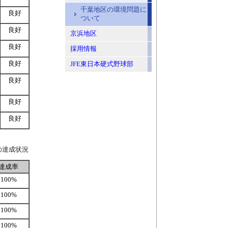
千葉地区の環境問題に
良好
ついて
良好
京浜地区
良好
採用情報
良好
JFE東日本硬式野球部
良好
良好
良好
の達成状況
達成率
100%
100%
100%
100%