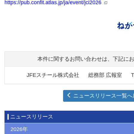
https://pub.confit.atlas.jp/ja/event/jci2026
本件に関するお問い合わせは、下記に
JFEスチール株式会社
総務部 広報室
ニュースリリース一覧へ
ニュースリリース
2026年