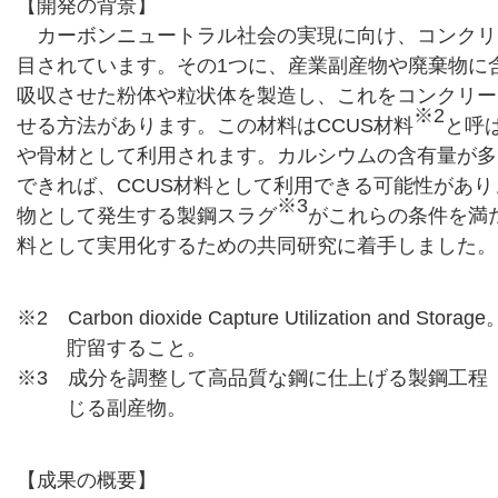
【開発の背景】
カーボンニュートラル社会の実現に向け、コンクリ
目されています。その1つに、産業副産物や廃棄物に
吸収させた粉体や粒状体を製造し、これをコンクリー
※2
せる方法があります。この材料はCCUS材料
と呼
や骨材として利用されます。カルシウムの含有量が多
できれば、CCUS材料として利用できる可能性があ
※3
物として発生する製鋼スラグ
がこれらの条件を満た
料として実用化するための共同研究に着手しました。
※2 Carbon dioxide Capture Utilization and Storag
貯留すること。
※3 成分を調整して高品質な鋼に仕上げる製鋼工程
じる副産物。
【成果の概要】