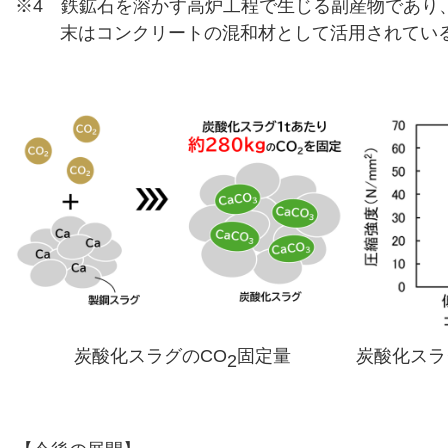
※4 鉄鉱石を溶かす高炉工程で生じる副産物であり
末はコンクリートの混和材として活用されてい
炭酸化スラグのCO
固定量
炭酸化スラ
2