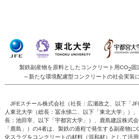
製鉄副産物を原料としたコンクリート用CO
固
2
～新たな環境配慮型コンクリートの社会実装に
JFEスチール株式会社（社長：広瀬政之、以下「J
人東北大学（総長：冨永悌二、以下「東北大学」）、
長：池田宰、以下「宇都宮大学」）、鹿島建設株式会
「鹿島」）の4者は、製鉄の過程で発生する副産物に
化スラグをコンクリートの材料（混和材）として活用