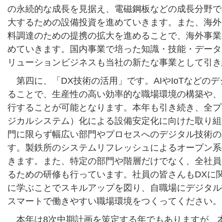
の永続的な成長を見据え、電磁鋼板などの成長分野で
大するための設備投資を進めていきます。また、海外
料調達のための提携の拡大を進めることで、海外事業
めていきます。国内事業で培った知識・技能・データ
リューションビジネスも当社の新たな事業として引き
第四に、「DX技術の活用」です。AIやIoTなどの
ることで、生産性の高い効率的な職場環境の構築や、
行することが可能となります。本年も引き続き、全プ
ジカルシステム）化による設備安定化に向けた取り組
門に限らず幅広い部門やプロセスへのデジタル技術の
す。製鉄所のシステムリフレッシュによるオープン系
きます。また、特定の部門や階層だけでなく、全社員
るための研修も行っています。社員の皆さんもDXに
に学ぶことでスキルアップを図り、自職場にデジタル
スマートで働きやすい職場環境をつくってください。
本年は8次中期計画を策定する年でもありますが、