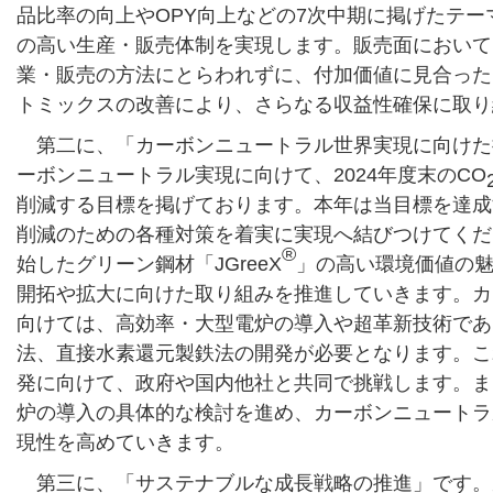
品比率の向上やOPY向上などの7次中期に掲げたテ
の高い生産・販売体制を実現します。販売面において
業・販売の方法にとらわれずに、付加価値に見合った
トミックスの改善により、さらなる収益性確保に取り
第二に、「カーボンニュートラル世界実現に向けた挑
ーボンニュートラル実現に向けて、2024年度末のCO
削減する目標を掲げております。本年は当目標を達成
削減のための各種対策を着実に実現へ結びつけてくだ
®
始したグリーン鋼材「JGreeX
」の高い環境価値の
開拓や拡大に向けた取り組みを推進していきます。カ
向けては、高効率・大型電炉の導入や超革新技術であ
法、直接水素還元製鉄法の開発が必要となります。こ
発に向けて、政府や国内他社と共同で挑戦します。ま
炉の導入の具体的な検討を進め、カーボンニュートラ
現性を高めていきます。
第三に、「サステナブルな成長戦略の推進」です。