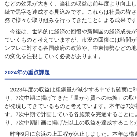
などの効果が大きく、当社の収益は前年度より向上し
続で黒字を達成する見込みです。これらは社員の皆さ
務で様々な取り組みを行ってきたことによる成果です
今後は、世界的に経済の回復や新興国の経済成長が
ていくものと考えていますが、市況の回復には時間が
ンフレに対する各国政府の政策や、中東情勢などの地
の変化を注視していく必要があります。
2024年の重点課題
2023年度の収益は粗鋼量が減少する中でも確実に
り、7次中期に掲げてきた「量から質への転換」の取
が発現してきているものと考えています。本年は7次
す。7次中期で計画している各施策を完遂することに
り、7次中期計画に掲げた以上の収益を達成すること
昨年9月に京浜の上工程が休止しました。本年は構