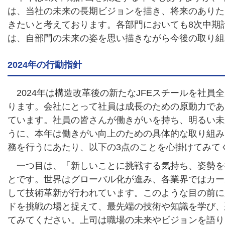
は、当社の未来の長期ビジョンを描き、将来のありた
きたいと考えております。各部門においても8次中期
は、自部門の未来の姿を思い描きながら今後の取り組
2024年の行動指針
2024年は構造改革後の新たなJFEスチールを社
ります。会社にとって社員は成長のための原動力であ
ています。社員の皆さんが働きがいを持ち、明るい未
うに、本年は働きがい向上のための具体的な取り組み
務を行うにあたり、以下の3点のことを心掛けてみて
一つ目は、「新しいことに挑戦する気持ち、姿勢を
とです。世界はグローバル化が進み、各業界ではカー
して技術革新が行われています。このような目の前に
ドを挑戦の場と捉えて、最先端の技術や知識を学び、
てみてください。上司は職場の未来やビジョンを語り