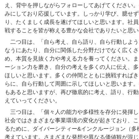
え、背中を押しながらフォローしてあげてください。
みにしており応援しています。しっかり学び、臆せず
り、たくましく成長を遂げてほしいと思います。社員
戦することを皆が称える豊かな会社でありたいと思い
二つ目は、「自ら考え、自ら語り、自ら行動しよう
なうにあたり、自分に関係した分野だけでなく広くさ
め、本質を見抜く力や考える力を養ってください。ま
ーション力を磨き、自分の考えを多くの人に伝え、多
ほしいと思います。多くの仲間とともに挑戦すればき
らに、自ら行動して周囲に示してほしいと思います。
もあると思いますが、再び徹底的に考え、語り、行動
えていってください。
三つ目は、「個々人の能力や多様性を存分に発揮し
社会ではさまざまな事業環境の変化が起きており、こ
るために、ダイバーシティー&インクルージョン（多
考えています。さまざまな発想や異なる価値観が混じ