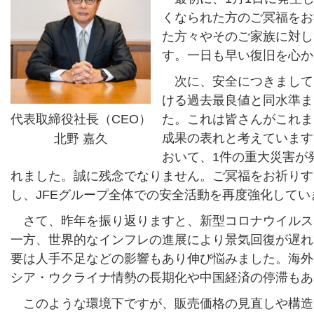
くなられた方のご冥福をお
た方々やそのご家族に対し
す。一日も早い復旧を心か
次に、安全につきまして
ける過去最良値と同水準ま
代表取締役社長（CEO）
た。これは皆さんがこれま
成果の表れと考えています
北野 嘉久
おいて、1件の重大災害が
れました。誠に残念でなりません。ご冥福をお祈りす
し、JFEグループ全体での安全活動を再度強化してい
さて、昨年を振り返りますと、新型コロナウイルス
一方、世界的なインフレの進展により景気回復が遅れ
要は人手不足などの影響もあり伸び悩みました。海外
シア・ウクライナ情勢の長期化や中国経済の停滞もあ
このような環境下ですが、販売価格の見直しや構造