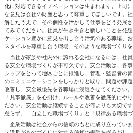
化に対応できるイノベーションは生まれます。上司に
な意見は会社の財産と思って尊重してほしいです。社
解したうえで、その個性を活かして仕事をどう発展さ
てみてください。社員が生き生きと新しいことを発想
ケーション豊かに意見を出し合う活気のある職場、お
スタイルを尊重し合う職場、そのような職場づくりを
当社が家族や社内外に誇れる会社になるには、社員
る安全な職場づくりが不可欠です。安全活動は、各事
シップをとって地区ごとに推進し、管理・監督者の皆
のコミュニケーションをしっかりと取り、問題や課題
改善し、安全最優先を各職場に浸透させてください。
「凡事徹底」を心掛け、ルールや改善を徹底的にやり
ださい。安全活動は継続することが何よりも大切です
怠らず、「自立した職場づくり」と「規律ある職場づ
企業活動は社会からの信頼のもとに成り立っていま
ス違反がものづくりに対する信頼の根幹を揺るがし、