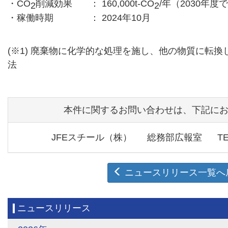
・CO
削減効果
： 160,000t-CO
/年（2030年度
2
2
・稼働時期
： 2024年10月
(※1) 廃棄物に化学的な処理を施し、他の物質に転
法
本件に関するお問い合わせは、下記に
JFEスチール（株）
総務部広報室
T
ニュースリリース一覧へ
ニュースリリース