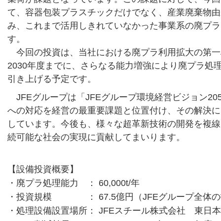
て、容器包装プラスチックだけでなく、産業廃棄物由
み、これまで活用しきれていなかった事業系の廃プラ
す。
今回の投資は、当社における廃プラ利用拡大の第一
2030年度までに、さらなる能力増強により廃プラ処
引き上げる予定です。
JFEグループは「JFEグループ環境経営ビジョン2
への対応を経営の最重要課題と位置付け、その解決に
しています。今後も、様々な超革新技術の開発を複線
続可能な社会の実現に貢献してまいります。
【設備投資概要】
・廃プラ処理能力
： 60,000t/年
・投資規模
： 67.5億円（JFEグループ全体
・処理設備設置場所
： JFEスチール株式会社 東日