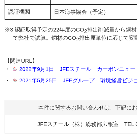
認証機関
日本海事協会（予定）
※3 認証取得予定の22年度のCO
排出削減量から鋼材
2
て弊社で試算。鋼材のCO
排出原単位に応じて変
2
【関連URL】
・
2022年9月1日 JFEスチール カーボンニュ
・
2021年5月25日 JFEグループ 環境経営ビジョ
本件に関するお問い合わせは、下記に
JFEスチール（株）総務部広報室 TEL 03