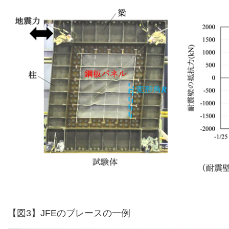
【図3】JFEのブレースの一例