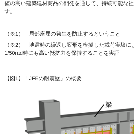
値の高い建築建材商品の開発を通して、持続可能な社
す。
（※1） 局部座屈の発生を防止するということ
（※2） 地震時の繰返し変形を模擬した載荷実験に
1/50rad時にも高い抵抗力を保持することを実証
【図1】「JFEの耐震壁」の概要