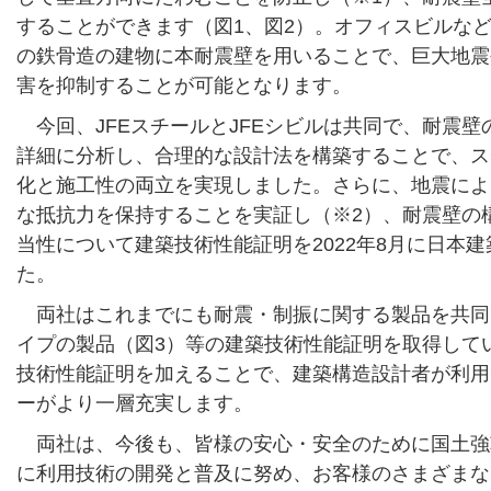
することができます（図1、図2）。オフィスビルな
の鉄骨造の建物に本耐震壁を用いることで、巨大地震
害を抑制することが可能となります。
今回、JFEスチールとJFEシビルは共同で、耐震
詳細に分析し、合理的な設計法を構築することで、ス
化と施工性の両立を実現しました。さらに、地震によ
な抵抗力を保持することを実証し（※2）、耐震壁の
当性について建築技術性能証明を2022年8月に日本
た。
両社はこれまでにも耐震・制振に関する製品を共同
イプの製品（図3）等の建築技術性能証明を取得して
技術性能証明を加えることで、建築構造設計者が利用
ーがより一層充実します。
両社は、今後も、皆様の安心・安全のために国土強
に利用技術の開発と普及に努め、お客様のさまざまな